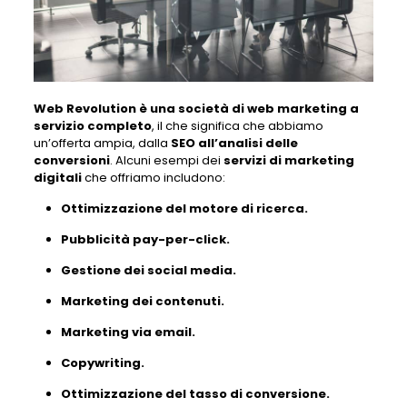
Web Revolution è una società di web marketing a
servizio completo
, il che significa che abbiamo
un’offerta ampia, dalla
SEO all’analisi delle
conversioni
. Alcuni esempi dei
servizi di marketing
digitali
che offriamo includono:
Ottimizzazione del motore di ricerca.
Pubblicità pay-per-click.
Gestione dei social media.
Marketing dei contenuti.
Marketing via email.
Copywriting.
Ottimizzazione del tasso di conversione.