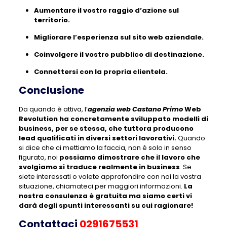
Aumentare il vostro raggio d’azione sul
territorio.
Migliorare l’esperienza sul sito web aziendale.
Coinvolgere il vostro pubblico di destinazione.
Connettersi con la propria clientela.
Conclusione
Da quando è attiva, l’
agenzia web Castano Primo
Web
Revolution ha concretamente sviluppato modelli di
business, per se stessa, che tuttora producono
lead qualificati in diversi settori lavorativi.
Quando
si dice che ci mettiamo la faccia, non è solo in senso
figurato, noi
possiamo dimostrare che il lavoro che
svolgiamo si traduce realmente in business
. Se
siete interessati o volete approfondire con noi la vostra
situazione, chiamateci per maggiori informazioni
.
La
nostra consulenza è gratuita ma siamo certi vi
darà degli spunti interessanti su cui ragionare!
Contattaci
0291675531