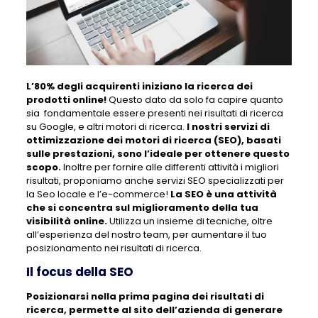
L’80% degli acquirenti iniziano la ricerca dei
prodotti online!
Questo dato da solo fa capire quanto
sia fondamentale essere presenti nei risultati di ricerca
su Google, e altri motori di ricerca.
I nostri servizi di
ottimizzazione dei motori di ricerca (SEO), basati
sulle prestazioni, sono l’ideale per ottenere questo
scopo.
Inoltre per fornire alle differenti attività i migliori
risultati, proponiamo anche servizi SEO specializzati per
la Seo locale e l’e-commerce!
La SEO è una attività
che si concentra sul miglioramento della tua
visibilità online.
Utilizza un insieme di tecniche, oltre
all’esperienza del nostro team, per aumentare il tuo
posizionamento nei risultati di ricerca.
Il focus della SEO
Posizionarsi nella prima pagina dei risultati di
ricerca, permette al sito dell’azienda di generare