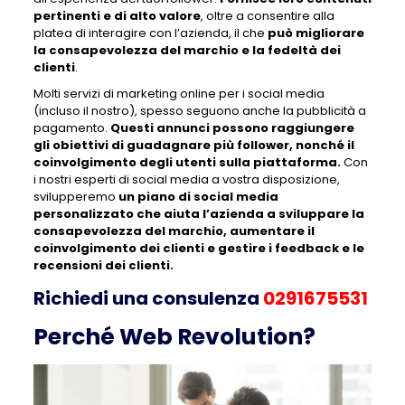
pertinenti e di alto valore
, oltre a consentire alla
platea di interagire con l’azienda, il che
può migliorare
la consapevolezza del marchio e la fedeltà dei
clienti
.
Molti servizi di marketing online per i social media
(incluso il nostro), spesso seguono anche la pubblicità a
pagamento.
Questi annunci possono raggiungere
gli obiettivi di guadagnare più follower, nonché il
coinvolgimento degli utenti sulla piattaforma.
Con
i nostri esperti di social media a vostra disposizione,
svilupperemo
un piano di social media
personalizzato che aiuta l’azienda a sviluppare la
consapevolezza del marchio, aumentare il
coinvolgimento dei clienti e gestire i feedback e le
recensioni dei clienti.
Richiedi una consulenza
0291675531
Perché
Web Revolution?