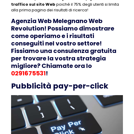
traffico sul sito Web
poiché il 75% degli utenti si limita
alla prima pagina dei risultati di ricerca!
Agenzia Web Melegnano Web
Revolution! Possiamo dimostrare
come operiamo e i risultati
conseguiti nel vostro settore!
Fissiamo una consulenza gratuita
per trovare la vostra strategia
migliore? Chiamate ora lo
0291675531
!
Pubblicità pay-per-click