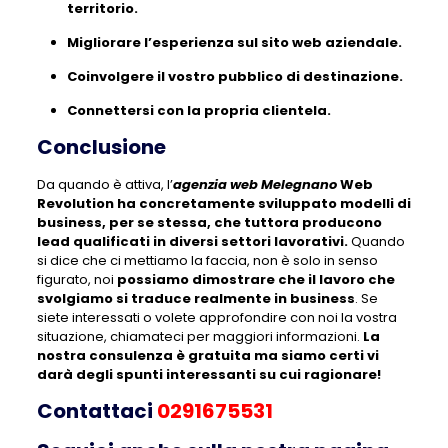
territorio.
Migliorare l’esperienza sul sito web aziendale.
Coinvolgere il vostro pubblico di destinazione.
Connettersi con la propria clientela.
Conclusione
Da quando è attiva, l’
agenzia web Melegnano
Web
Revolution ha concretamente sviluppato modelli di
business, per se stessa, che tuttora producono
lead qualificati in diversi settori lavorativi.
Quando
si dice che ci mettiamo la faccia, non è solo in senso
figurato, noi
possiamo dimostrare che il lavoro che
svolgiamo si traduce realmente in business
. Se
siete interessati o volete approfondire con noi la vostra
situazione, chiamateci per maggiori informazioni
.
La
nostra consulenza è gratuita ma siamo certi vi
darà degli spunti interessanti su cui ragionare!
Contattaci
0291675531