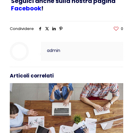
Seguici anche sulla nostra pagina
Facebook
!
Condividere
0
admin
Articoli correlati