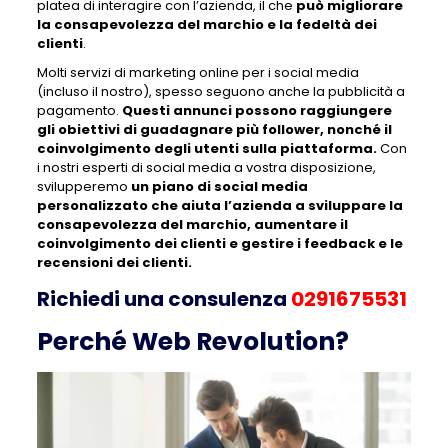
platea di interagire con l’azienda, il che
può migliorare
la consapevolezza del marchio e la fedeltà dei
clienti
.
Molti servizi di marketing online per i social media
(incluso il nostro), spesso seguono anche la pubblicità a
pagamento.
Questi annunci possono raggiungere
gli obiettivi di guadagnare più follower, nonché il
coinvolgimento degli utenti sulla piattaforma.
Con
i nostri esperti di social media a vostra disposizione,
svilupperemo
un piano di social media
personalizzato che aiuta l’azienda a sviluppare la
consapevolezza del marchio, aumentare il
coinvolgimento dei clienti e gestire i feedback e le
recensioni dei clienti.
Richiedi una consulenza
0291675531
Perché
Web Revolution?