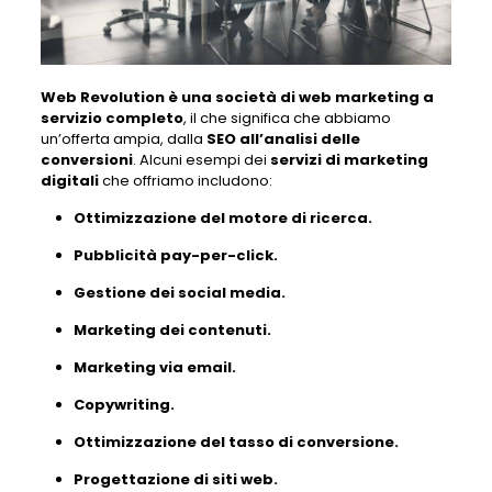
Web Revolution è una società di web marketing a
servizio completo
, il che significa che abbiamo
un’offerta ampia, dalla
SEO all’analisi delle
conversioni
. Alcuni esempi dei
servizi di marketing
digitali
che offriamo includono:
Ottimizzazione del motore di ricerca.
Pubblicità pay-per-click.
Gestione dei social media.
Marketing dei contenuti.
Marketing via email.
Copywriting.
Ottimizzazione del tasso di conversione.
Progettazione di siti web.