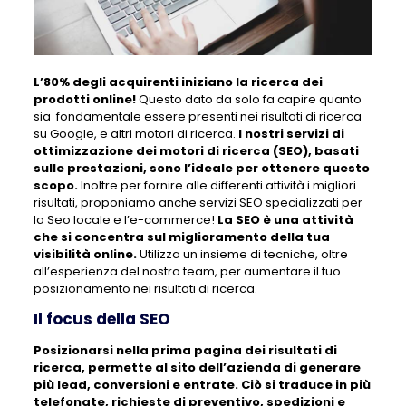
L’80% degli acquirenti iniziano la ricerca dei
prodotti online!
Questo dato da solo fa capire quanto
sia fondamentale essere presenti nei risultati di ricerca
su Google, e altri motori di ricerca.
I nostri servizi di
ottimizzazione dei motori di ricerca (SEO), basati
sulle prestazioni, sono l’ideale per ottenere questo
scopo.
Inoltre per fornire alle differenti attività i migliori
risultati, proponiamo anche servizi SEO specializzati per
la Seo locale e l’e-commerce!
La SEO è una attività
che si concentra sul miglioramento della tua
visibilità online.
Utilizza un insieme di tecniche, oltre
all’esperienza del nostro team, per aumentare il tuo
posizionamento nei risultati di ricerca.
Il focus della SEO
Posizionarsi nella prima pagina dei risultati di
ricerca, permette al sito dell’azienda di generare
più lead, conversioni e entrate. Ciò si traduce in più
telefonate, richieste di preventivo, spedizioni e