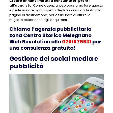
Creare annunci mirati a consumatori pronti
all’acquisto
. Come agenzia web possiamo fare questo
e perfezionare ogni aspetto degli annunci, dal testo alla
pagina di destinazione, per assicurarti di offrire la
migliore esperienza agli acquirenti.
Chiama l’agenzia pubblicitaria
zona Centro Storico Melegnano
Web Revolution allo
0291675531
per
una consulenza gratuita!
Gestione dei social media e
pubblicità