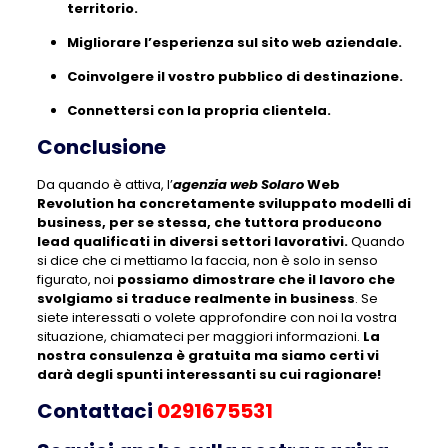
territorio.
Migliorare l’esperienza sul sito web aziendale.
Coinvolgere il vostro pubblico di destinazione.
Connettersi con la propria clientela.
Conclusione
Da quando è attiva, l’
agenzia web Solaro
Web
Revolution ha concretamente sviluppato modelli di
business, per se stessa, che tuttora producono
lead qualificati in diversi settori lavorativi.
Quando
si dice che ci mettiamo la faccia, non è solo in senso
figurato, noi
possiamo dimostrare che il lavoro che
svolgiamo si traduce realmente in business
. Se
siete interessati o volete approfondire con noi la vostra
situazione, chiamateci per maggiori informazioni
.
La
nostra consulenza è gratuita ma siamo certi vi
darà degli spunti interessanti su cui ragionare!
Contattaci
0291675531