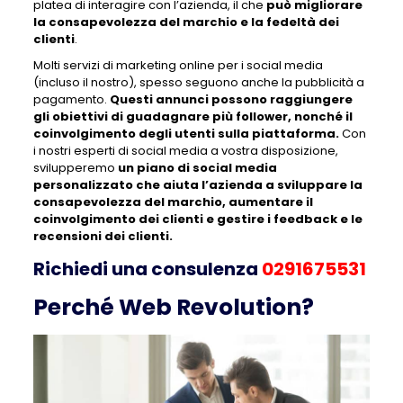
platea di interagire con l’azienda, il che
può migliorare
la consapevolezza del marchio e la fedeltà dei
clienti
.
Molti servizi di marketing online per i social media
(incluso il nostro), spesso seguono anche la pubblicità a
pagamento.
Questi annunci possono raggiungere
gli obiettivi di guadagnare più follower, nonché il
coinvolgimento degli utenti sulla piattaforma.
Con
i nostri esperti di social media a vostra disposizione,
svilupperemo
un piano di social media
personalizzato che aiuta l’azienda a sviluppare la
consapevolezza del marchio, aumentare il
coinvolgimento dei clienti e gestire i feedback e le
recensioni dei clienti.
Richiedi una consulenza
0291675531
Perché
Web Revolution?