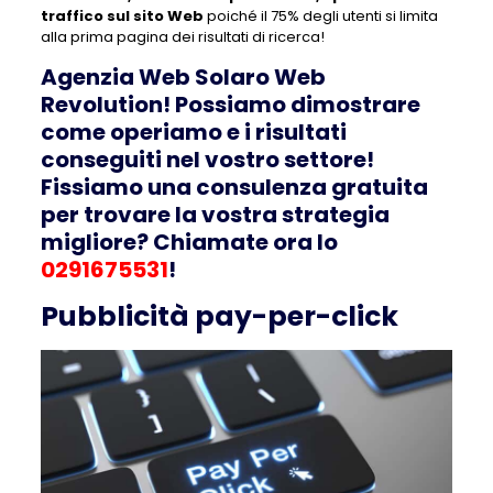
traffico sul sito Web
poiché il 75% degli utenti si limita
alla prima pagina dei risultati di ricerca!
Agenzia Web Solaro Web
Revolution! Possiamo dimostrare
come operiamo e i risultati
conseguiti nel vostro settore!
Fissiamo una consulenza gratuita
per trovare la vostra strategia
migliore? Chiamate ora lo
0291675531
!
Pubblicità pay-per-click