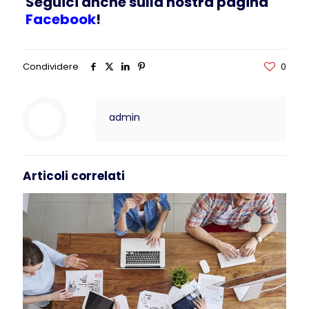
Seguici anche sulla nostra pagina
Facebook
!
Condividere
0
admin
Articoli correlati