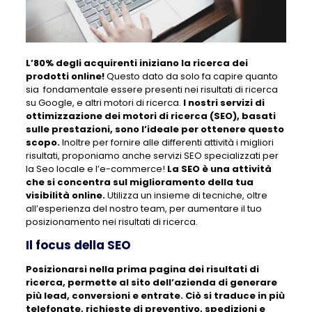
L’80% degli acquirenti iniziano la ricerca dei
prodotti online!
Questo dato da solo fa capire quanto
sia fondamentale essere presenti nei risultati di ricerca
su Google, e altri motori di ricerca.
I nostri servizi di
ottimizzazione dei motori di ricerca (SEO), basati
sulle prestazioni, sono l’ideale per ottenere questo
scopo.
Inoltre per fornire alle differenti attività i migliori
risultati, proponiamo anche servizi SEO specializzati per
la Seo locale e l’e-commerce!
La SEO è una attività
che si concentra sul miglioramento della tua
visibilità online.
Utilizza un insieme di tecniche, oltre
all’esperienza del nostro team, per aumentare il tuo
posizionamento nei risultati di ricerca.
Il focus della SEO
Posizionarsi nella prima pagina dei risultati di
ricerca, permette al sito dell’azienda di generare
più lead, conversioni e entrate. Ciò si traduce in più
telefonate, richieste di preventivo, spedizioni e