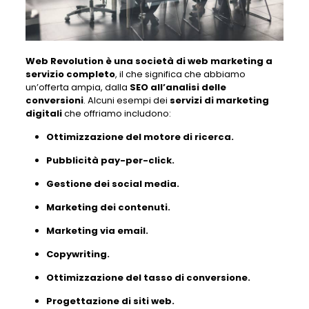
Web Revolution è una società di web marketing a
servizio completo
, il che significa che abbiamo
un’offerta ampia, dalla
SEO all’analisi delle
conversioni
. Alcuni esempi dei
servizi di marketing
digitali
che offriamo includono:
Ottimizzazione del motore di ricerca.
Pubblicità pay-per-click.
Gestione dei social media.
Marketing dei contenuti.
Marketing via email.
Copywriting.
Ottimizzazione del tasso di conversione.
Progettazione di siti web.