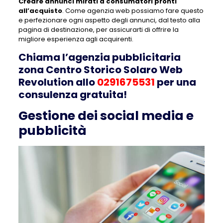
Creare annunci mirati a consumatori pronti
all’acquisto
. Come agenzia web possiamo fare questo
e perfezionare ogni aspetto degli annunci, dal testo alla
pagina di destinazione, per assicurarti di offrire la
migliore esperienza agli acquirenti.
Chiama l’agenzia pubblicitaria
zona Centro Storico Solaro Web
Revolution allo
0291675531
per una
consulenza gratuita!
Gestione dei social media e
pubblicità