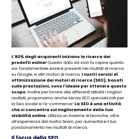
L’80% degli acquirenti iniziano la ricerca dei
prodotti online!
Questo dato da solo fa capire quanto
sia fondamentale essere presenti nei risultati di ricerca
su Google, e altri motori di ricerca.
I nostri servizi di
ottimizzazione dei motori di ricerca (SEO), basati
sulle prestazioni, sono l’ideale per ottenere questo
scopo.
Inoltre per fornire alle differenti attività i migliori
risultati, proponiamo anche servizi SEO specializzati per
la Seo locale e l’e-commerce!
La SEO è una attività
che si concentra sul miglioramento della tua
visibilità online.
Utilizza un insieme di tecniche, oltre
all’esperienza del nostro team, per aumentare il tuo
posizionamento nei risultati di ricerca.
Il focus della SEO