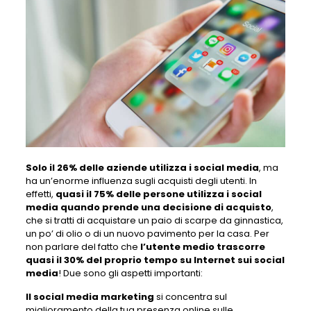
Solo il 26% delle aziende utilizza i social media
, ma
ha un’enorme influenza sugli acquisti degli utenti. In
effetti,
quasi il 75% delle persone utilizza i social
media quando prende una decisione di acquisto
,
che si tratti di acquistare un paio di scarpe da ginnastica,
un po’ di olio o di un nuovo pavimento per la casa. Per
non parlare del fatto che
l’utente medio trascorre
quasi il 30% del proprio tempo su Internet sui social
media
! Due sono gli aspetti importanti:
Il social media marketing
si concentra sul
miglioramento della tua presenza online sulle