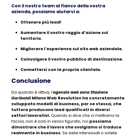
Con il nostro team al fianco della vostra
azienda, possiamo aiutarvi a:
Ottenere più lead!
Aumentare il vostro raggio d’azione sul
territorio.
Migliorare l’esperienza sul sito web aziendale.
Coinvolgere il vostro pubblico di destinazione.
Connettersi con la propria clientela.
Conclusione
Da quando è attiva, l’
agenzia web zona Stazione
Garibaldi Milano
Web Revolution ha concretamente
sviluppato modelli di business, per se stessa, che
tuttora producono lead qualificati in diversi
settori lavorativi.
Quando si dice che ci mettiamo la
faccia, non è solo in senso figurato, noi
possiamo
dimostrare che il lavoro che svolgiamo si traduce
realmente in business
. Se siete interessati o volete