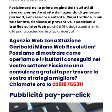
Posizionarsi nella prima pagina dei risultati di
ricerca, permette al sito dell’azienda di generare
più lead, conversioni e entrate. Ciò si traduce in più
telefonate, richieste di preventivo, spedizioni e
traffico sul sito Web
poiché il 75% degli utenti si limita
alla prima pagina dei risultati di ricerca!
Agenzia Web zona Stazione
Garibaldi Milano Web Revolution!
Possiamo dimostrare come
operiamo e i risultati conseguiti nel
vostro settore! Fissiamo una
consulenza gratuita per trovare la
vostra strategia migliore?
Chiamate ora lo
0291675531
!
Pubblicità pay-per-click