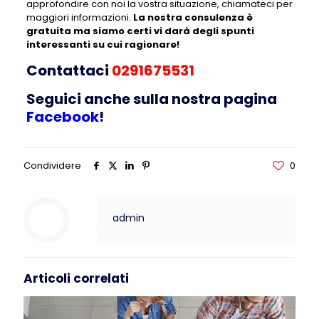
approfondire con noi la vostra situazione, chiamateci per
maggiori informazioni
.
La nostra consulenza è
gratuita ma siamo certi vi darà degli spunti
interessanti su cui ragionare!
Contattaci
0291675531
Seguici anche sulla nostra pagina
Facebook
!
Condividere
0
admin
Articoli correlati