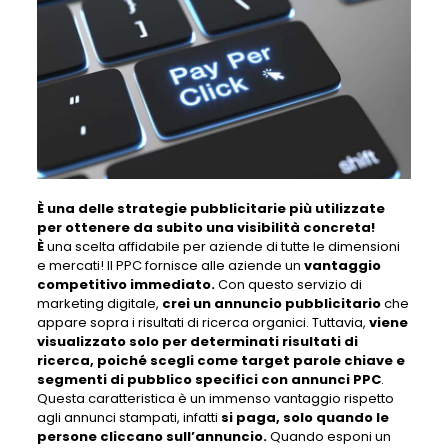
È una delle strategie pubblicitarie più utilizzate
per ottenere da subito una visibilità concreta!
È
una scelta affidabile per aziende di tutte le dimensioni
e mercati! Il PPC fornisce alle aziende un
vantaggio
competitivo immediato.
Con questo servizio di
marketing digitale,
crei un annuncio pubblicitario
che
appare sopra i risultati di ricerca organici. Tuttavia,
viene
visualizzato solo per determinati risultati di
ricerca, poiché scegli come target parole chiave e
segmenti di pubblico specifici con annunci PPC
.
Questa caratteristica è un immenso vantaggio rispetto
agli annunci stampati, infatti
si paga, solo quando le
persone cliccano sull’annuncio.
Quando esponi un