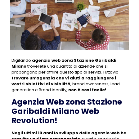
Digitando
agenzia web zona Stazione Garibaldi
Milano
troverete una quantità di aziende che si
propongono per offrire questo tipo di servizi. Tuttavia
trovare un’agenzia che vi aiuti a raggiungere i
vostri obiettivi di visibilità
, brand awareness, lead
generation e Brand identity,
non è così facile!
Agenzia Web zona Stazione
Garibaldi Milano Web
Revolution!
Negli ultimi 10 anni lo sviluppo delle agenzie web ha
seguito un ritmo esponenziale
, questo grazie alla