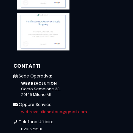
CONTATTI
Sede Operativa:
WEB REVOLUTION
Corso Sempione 33,
20145 Milano MI
Oppure Scrivici:
webrevolutionmilano@gmail.com
Telefono Ufficio:
0291675531