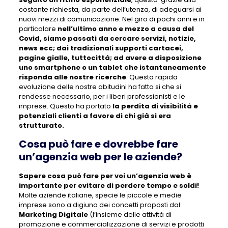
costante richiesta, da parte dell’utenza, di adeguarsi ai
nuovi mezzi di comunicazione. Nel giro di pochi anni e in
particolare
nell’ultimo anno e mezzo a causa del
Covid, siamo passati da cercare servizi, notizie,
news ecc; dai tradizionali supporti cartacei,
pagine gialle, tuttocittà; ad avere a disposizione
uno smartphone o un tablet che istantaneamente
risponda alle nostre ricerche
. Questa rapida
evoluzione delle nostre abitudini ha fatto si che si
rendesse necessario, per i liberi professionisti e le
imprese. Questo ha portato
la perdita di visibilità e
potenziali clienti a favore di chi già si era
strutturato.
Cosa può fare e dovrebbe fare
un’agenzia web per le aziende?
Sapere cosa può fare per voi un’agenzia web è
importante per evitare di perdere tempo e soldi!
Molte aziende italiane, specie le piccole e medie
imprese sono a digiuno dei concetti proposti dal
Marketing Digitale
(l’insieme delle attività di
promozione e commercializzazione di servizi e prodotti