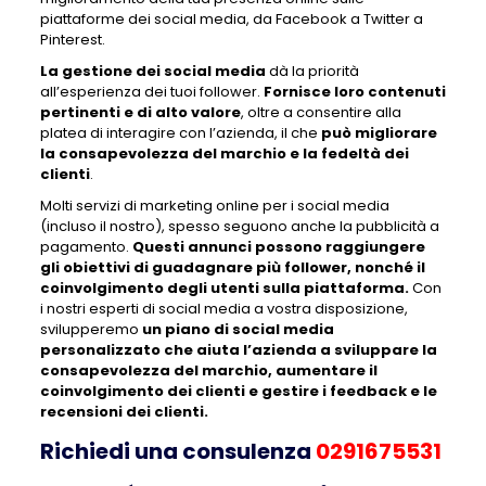
piattaforme dei social media, da Facebook a Twitter a
Pinterest.
La gestione dei social media
dà la priorità
all’esperienza dei tuoi follower.
Fornisce loro contenuti
pertinenti e di alto valore
, oltre a consentire alla
platea di interagire con l’azienda, il che
può migliorare
la consapevolezza del marchio e la fedeltà dei
clienti
.
Molti servizi di marketing online per i social media
(incluso il nostro), spesso seguono anche la pubblicità a
pagamento.
Questi annunci possono raggiungere
gli obiettivi di guadagnare più follower, nonché il
coinvolgimento degli utenti sulla piattaforma.
Con
i nostri esperti di social media a vostra disposizione,
svilupperemo
un piano di social media
personalizzato che aiuta l’azienda a sviluppare la
consapevolezza del marchio, aumentare il
coinvolgimento dei clienti e gestire i feedback e le
recensioni dei clienti.
Richiedi una consulenza
0291675531