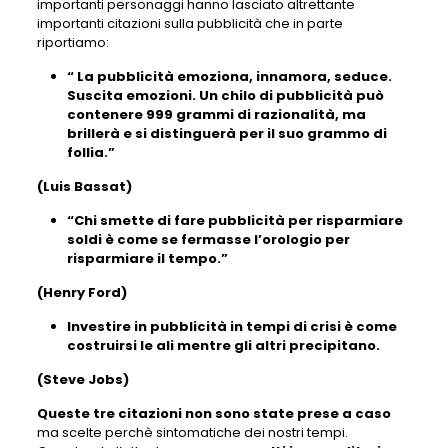
importanti personaggi hanno lasciato altrettante
importanti citazioni sulla pubblicità che in parte
riportiamo:
“ La pubblicità emoziona, innamora, seduce.
Suscita emozioni. Un chilo di pubblicità può
contenere 999 grammi di razionalità, ma
brillerà e si distinguerà per il suo grammo di
follia.”
(Luis Bassat)
“Chi smette di fare pubblicità per risparmiare
soldi è come se fermasse l’orologio per
risparmiare il tempo.”
(Henry Ford)
Investire in pubblicità in tempi di crisi è come
costruirsi le ali mentre gli altri precipitano.
(Steve Jobs)
Queste tre citazioni non sono state prese a caso
ma scelte perchè sintomatiche dei nostri tempi.