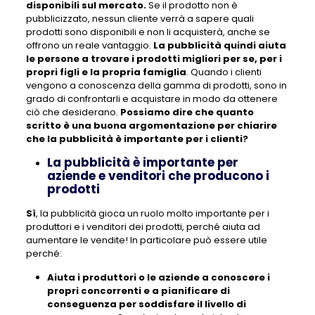
disponibili sul mercato.
Se il prodotto non è
pubblicizzato, nessun cliente verrà a sapere quali
prodotti sono disponibili e non li acquisterà, anche se
offrono un reale vantaggio.
La pubblicità quindi aiuta
le persone a trovare i prodotti migliori per se, per i
propri figli e la propria famiglia
. Quando i clienti
vengono a conoscenza della gamma di prodotti, sono in
grado di confrontarli e acquistare in modo da ottenere
ciò che desiderano.
Possiamo dire che quanto
scritto è una buona argomentazione per chiarire
che la pubblicità è importante per i clienti?
La pubblicità è importante per
aziende e venditori che producono i
prodotti
Sì
, la pubblicità gioca un ruolo molto importante per i
produttori e i venditori dei prodotti, perché aiuta ad
aumentare le vendite! In particolare può essere utile
perché:
Aiuta i produttori o le aziende a conoscere i
propri concorrenti e a pianificare di
conseguenza per soddisfare il livello di