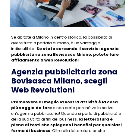
Se abitate a Milano in centro storico, la possibilità di
avere tutto a portata di mano, è un vantaggio
indiscutibile!
Se state cercando il servizio:
agenzia
pubblicitaria zona Bovisasca Milano
, potete fare
affidamento a web Revolution!
Agenzia pubblicitaria zona
Bovisasca Milano, scegli
Web Revolution!
Promuovere al meglio la vostra attività è la cosa
più saggia da fare
e non certo perchè ve lo scrive
un’agenzia pubblicitaria! Quando si parla di pubblicità e
della sua utilità ai fini del business,
la letteratura è
piena di testi che spiegano i benefici per qualsiasi
forma di business
. Oltre alla letteratura anche