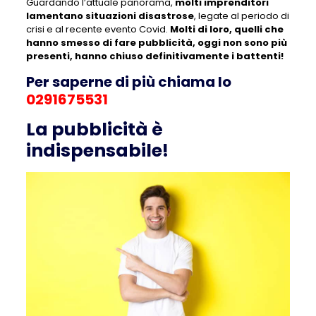
Guardando l’attuale panorama,
molti imprenditori
lamentano situazioni disastrose
, legate al periodo di
crisi e al recente evento Covid.
Molti di loro, quelli che
hanno smesso di fare pubblicità, oggi non sono più
presenti, hanno chiuso definitivamente i battenti!
Per saperne di più chiama lo
0291675531
La pubblicità è
indispensabile!