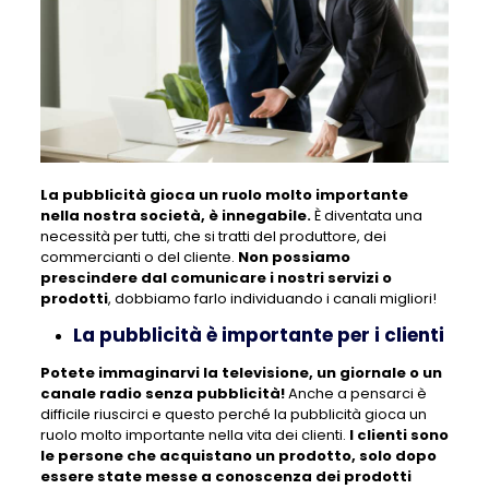
La pubblicità gioca un ruolo molto importante
nella nostra società, è innegabile.
È diventata una
necessità per tutti, che si tratti del produttore, dei
commercianti o del cliente.
Non possiamo
prescindere dal comunicare i nostri servizi o
prodotti
, dobbiamo farlo individuando i canali migliori!
La pubblicità è importante per i clienti
Potete immaginarvi la televisione, un giornale o un
canale radio senza pubblicità!
Anche a pensarci è
difficile riuscirci e questo perché la pubblicità gioca un
ruolo molto importante nella vita dei clienti.
I clienti sono
le persone che acquistano un prodotto, solo dopo
essere state messe a conoscenza dei prodotti