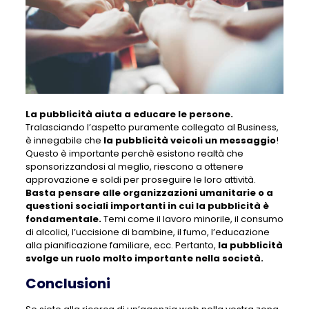
La pubblicità aiuta a educare le persone.
Tralasciando l’aspetto puramente collegato al Business,
è innegabile che
la pubblicità veicoli un messaggio
!
Questo è importante perchè esistono realtà che
sponsorizzandosi al meglio, riescono a ottenere
approvazione e soldi per proseguire le loro attività.
Basta pensare alle organizzazioni umanitarie o a
questioni sociali importanti in cui la pubblicità è
fondamentale.
Temi come il lavoro minorile, il consumo
di alcolici, l’uccisione di bambine, il fumo, l’educazione
alla pianificazione familiare, ecc. Pertanto,
la pubblicità
svolge un ruolo molto importante nella società.
Conclusioni