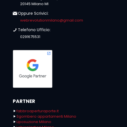
20145 Milano MI
Oppure Scrivici:
webrevolutionmilano@gmail.com
Telefono Ufficio:
0291675531
PARTNER
fabbroaperturaporte.it
Sgombero appartamenti Milano
Liposuzione Milano