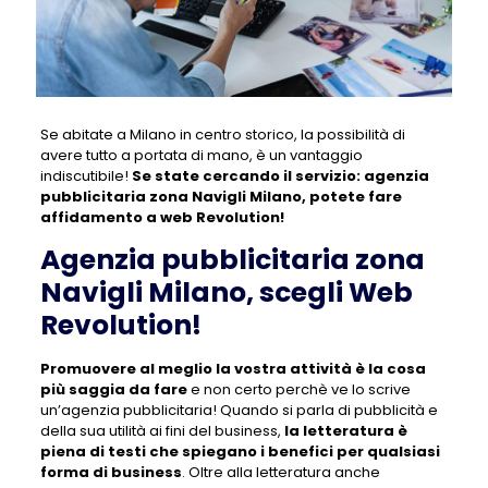
Se abitate a Milano in centro storico, la possibilità di
avere tutto a portata di mano, è un vantaggio
indiscutibile!
Se state cercando il servizio:
agenzia
pubblicitaria zona Navigli Milano
, potete fare
affidamento a web Revolution!
Agenzia pubblicitaria zona
Navigli Milano, scegli Web
Revolution!
Promuovere al meglio la vostra attività è la cosa
più saggia da fare
e non certo perchè ve lo scrive
un’agenzia pubblicitaria! Quando si parla di pubblicità e
della sua utilità ai fini del business,
la letteratura è
piena di testi che spiegano i benefici per qualsiasi
forma di business
. Oltre alla letteratura anche