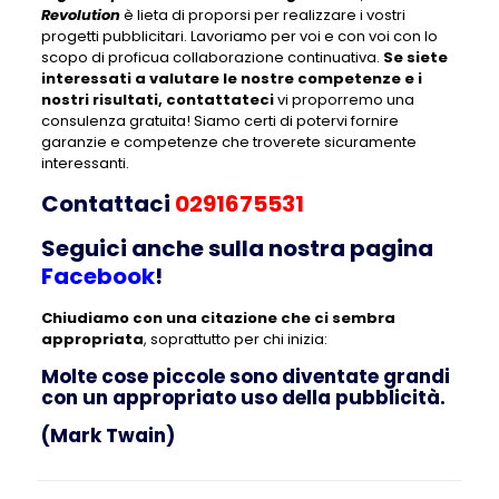
Revolution
è lieta di proporsi per realizzare i vostri
progetti pubblicitari. Lavoriamo per voi e con voi con lo
scopo di proficua collaborazione continuativa.
Se siete
interessati a valutare le nostre competenze e i
nostri risultati, contattateci
vi proporremo una
consulenza gratuita! Siamo certi di potervi fornire
garanzie e competenze che troverete sicuramente
interessanti.
Contattaci
0291675531
Seguici anche sulla nostra pagina
Facebook
!
Chiudiamo con una citazione che ci sembra
appropriata
, soprattutto per chi inizia:
Molte cose piccole sono diventate grandi
con un appropriato uso della pubblicità.
(Mark Twain)