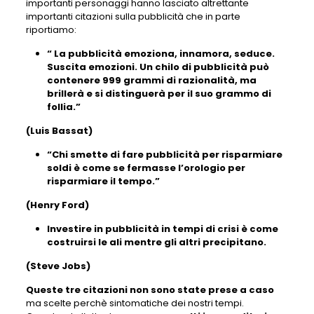
importanti personaggi hanno lasciato altrettante
importanti citazioni sulla pubblicità che in parte
riportiamo:
“ La pubblicità emoziona, innamora, seduce.
Suscita emozioni. Un chilo di pubblicità può
contenere 999 grammi di razionalità, ma
brillerà e si distinguerà per il suo grammo di
follia.”
(Luis Bassat)
“Chi smette di fare pubblicità per risparmiare
soldi è come se fermasse l’orologio per
risparmiare il tempo.”
(Henry Ford)
Investire in pubblicità in tempi di crisi è come
costruirsi le ali mentre gli altri precipitano.
(Steve Jobs)
Queste tre citazioni non sono state prese a caso
ma scelte perchè sintomatiche dei nostri tempi.