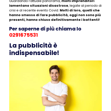
Guardando l’attuale panorama,
molti imprenditori
lamentano situazioni disastrose
, legate al periodo di
crisi e al recente evento Covid.
Molti di loro, quelli che
hanno smesso di fare pubblicità, oggi non sono più
presenti, hanno chiuso definitivamente i battenti!
Per saperne di più chiama lo
0291675531
La pubblicità è
indispensabile!