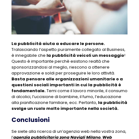
La pubblicità aiuta a educare le persone.
Tralasciando l’aspetto puramente collegato al Business,
è innegabile che
la pubblicità veicoli un messaggio
!
Questo è importante perchè esistono realtà che
sponsorizzandosi al meglio, riescono a ottenere
approvazione e soldi per proseguire le loro attività.
Basta pensare alle organizzazioni umanitarie o a
questioni sociali importanti in cui la pubblicità è
fondamentale.
Temi come il lavoro minorile, il consumo
di alcolici, l’uccisione di bambine, il fumo, l’educazione
alla pianificazione familiare, ecc. Pertanto,
la pubblicità
svolge un ruolo molto importante nella società.
Conclusioni
Se siete alla ricerca di un’agenzia web nella vostra zona,
l’
agenzia pubblicitaria zona Navigli Milano
,
Web