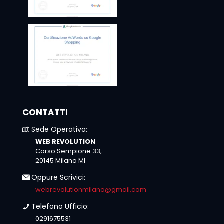
CONTATTI
Sede Operativa:
WEB REVOLUTION
Corso Sempione 33,
20145 Milano MI
Oppure Scrivici:
webrevolutionmilano@gmail.com
Telefono Ufficio:
0291675531