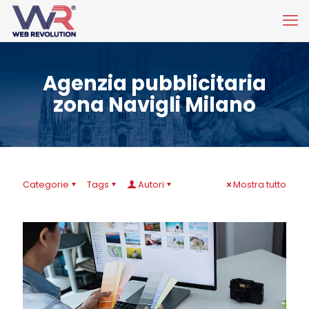
Agenzia pubblicitaria
zona Navigli Milano
Categorie
Tags
Autori
Mostra tutto