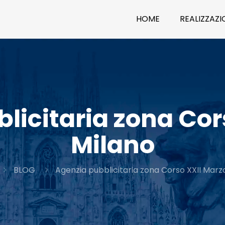
HOME
REALIZZAZIO
licitaria zona Cor
Milano
BLOG
Agenzia pubblicitaria zona Corso XXII Marz