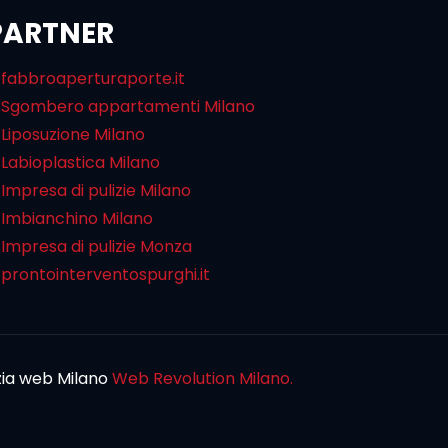
PARTNER
fabbroaperturaporte.it
Sgombero appartamenti Milano
Liposuzione Milano
Labioplastica Milano
Impresa di pulizie Milano
Imbianchino Milano
Impresa di pulizie Monza
prontointerventospurghi.it
zia web Milano
Web Revolution Milano.