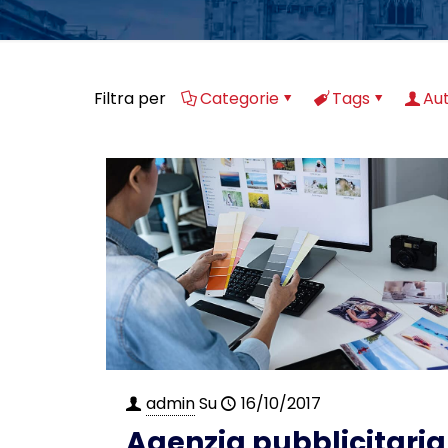
Filtra per
Categorie
Tags
Aut
admin
Su
16/10/2017
Agenzia pubblicitaria