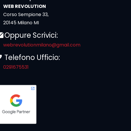
WEB REVOLUTION
Corso Sempione 33,
20145 Milano MI
Oppure Scrivici:
webrevolutionmilano@gmail.com
Telefono Ufficio:
0291675531