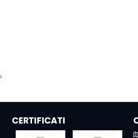
ù
CERTIFICATI