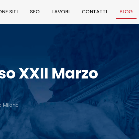
NE SITI
SEO
LAVORI
CONTATTI
BLOG
so XXII Marzo
o Milano