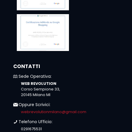
CONTATTI
Sede Operativa:
WEB REVOLUTION
Corso Sempione 33,
20145 Milano MI
Oppure Scrivici:
webrevolutionmilano@gmail.com
Telefono Ufficio:
0291675531