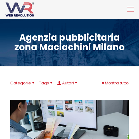
Agenzia pubblicitaria
zona Maciachini Milano
Categorie
Tags
Autori
Mostra tutto