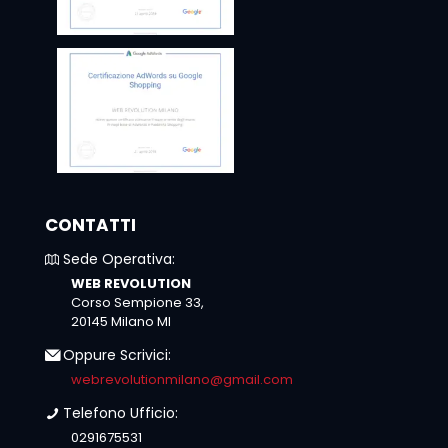
CONTATTI
Sede Operativa:
WEB REVOLUTION
Corso Sempione 33,
20145 Milano MI
Oppure Scrivici:
webrevolutionmilano@gmail.com
Telefono Ufficio:
0291675531