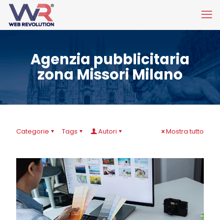
Agenzia pubblicitaria
zona Missori Milano
Categorie
Tags
Autori
Mostra tutto