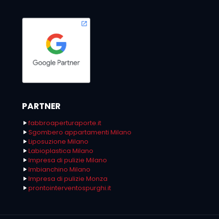
PARTNER
fabbroaperturaporte.it
Sgombero appartamenti Milano
Liposuzione Milano
Labioplastica Milano
Impresa di pulizie Milano
Imbianchino Milano
Impresa di pulizie Monza
prontointerventospurghi.it