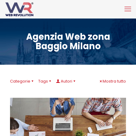
Agenzia Web zona
Baggio Milano
Categorie
Tags
Autori
Mostra tutto