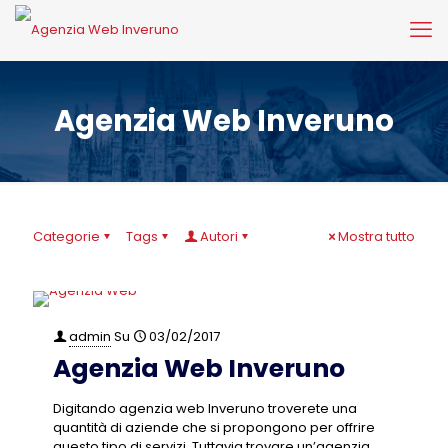
Agenzia Web Inveruno
Categorie
Tags
Autori
Mostra tutto
admin
Su
03/02/2017
Agenzia Web Inveruno
Digitando agenzia web Inveruno troverete una
quantità di aziende che si propongono per offrire
questo tipo di servizi. Tuttavia trovare un’agenzia