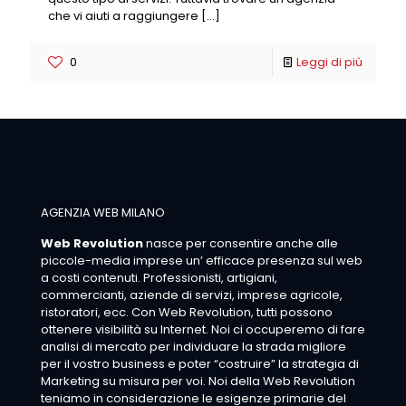
che vi aiuti a raggiungere
[…]
0
Leggi di più
AGENZIA WEB MILANO
Web Revolution
nasce per consentire anche alle
piccole-media imprese un’ efficace presenza sul web
a costi contenuti. Professionisti, artigiani,
commercianti, aziende di servizi, imprese agricole,
ristoratori, ecc. Con Web Revolution, tutti possono
ottenere visibilità su Internet. Noi ci occuperemo di fare
analisi di mercato per individuare la strada migliore
per il vostro business e poter “costruire” la strategia di
Marketing su misura per voi. Noi della Web Revolution
teniamo in considerazione le esigenze primarie del