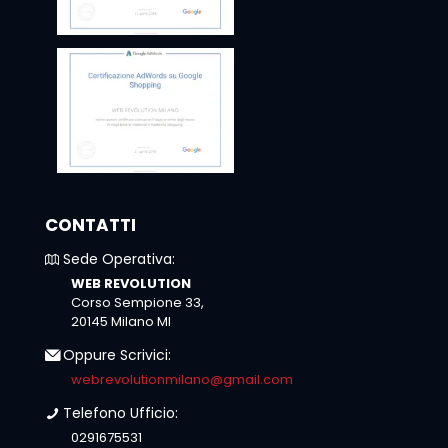
CONTATTI
Sede Operativa:
WEB REVOLUTION
Corso Sempione 33,
20145 Milano MI
Oppure Scrivici:
webrevolutionmilano@gmail.com
Telefono Ufficio:
0291675531