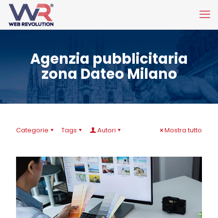
Agenzia pubblicitaria
zona Dateo Milano
Categorie
Tags
Autori
Mostra tutto