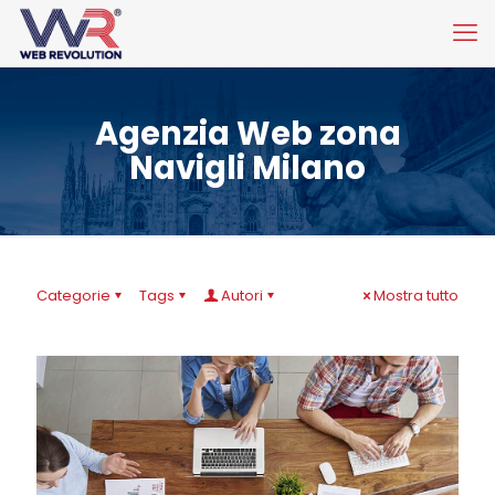
Agenzia Web zona
Navigli Milano
Categorie
Tags
Autori
Mostra tutto