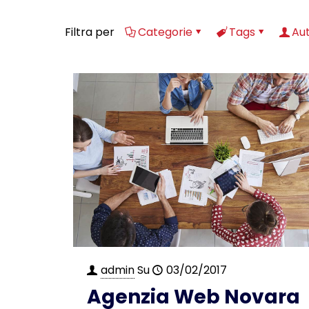
Filtra per
Categorie
Tags
Aut
admin
Su
03/02/2017
Agenzia Web Novara