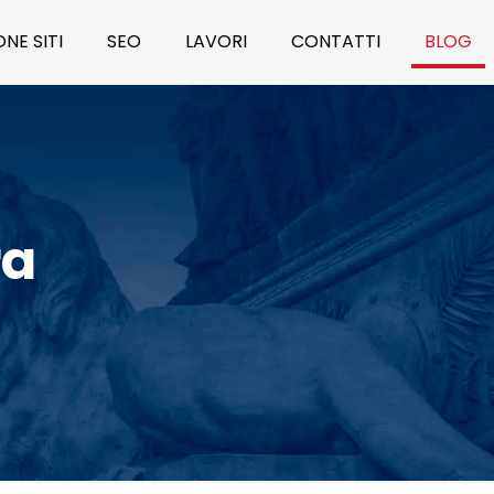
NE SITI
SEO
LAVORI
CONTATTI
BLOG
ra