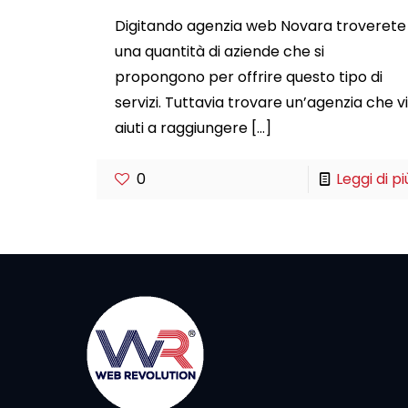
Digitando agenzia web Novara troverete
una quantità di aziende che si
propongono per offrire questo tipo di
servizi. Tuttavia trovare un’agenzia che vi
aiuti a raggiungere
[…]
0
Leggi di pi