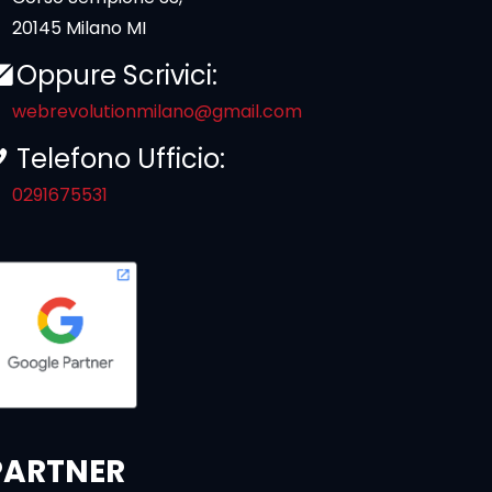
20145 Milano MI
Oppure Scrivici:
webrevolutionmilano@gmail.com
Telefono Ufficio:
0291675531
PARTNER