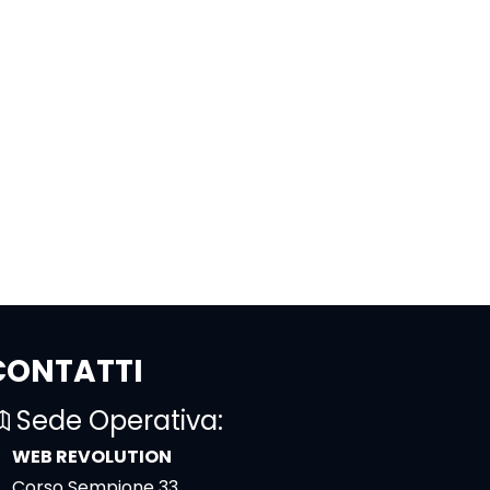
CONTATTI
Sede Operativa:
WEB REVOLUTION
Corso Sempione 33,