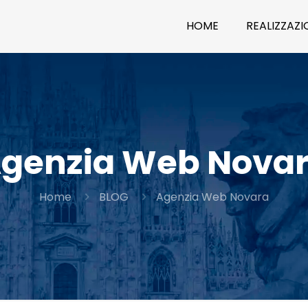
HOME
REALIZZAZIO
genzia Web Nova
Home
BLOG
Agenzia Web Novara