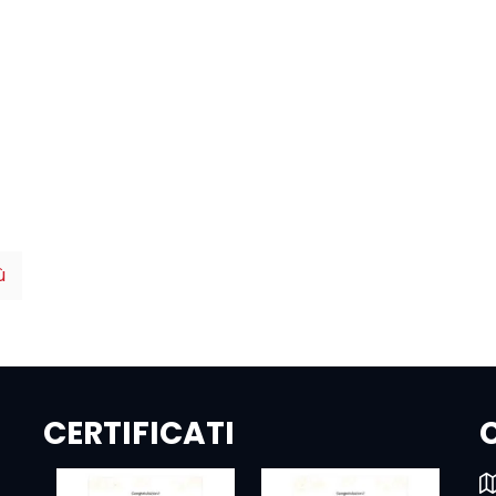
ù
CERTIFICATI