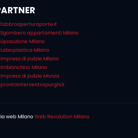
PARTNER
fabbroaperturaporte.it
Sgombero appartamenti Milano
Liposuzione Milano
Labioplastica Milano
Impresa di pulizie Milano
Imbianchino Milano
Impresa di pulizie Monza
prontointerventospurghi.it
zia web Milano
Web Revolution Milano.