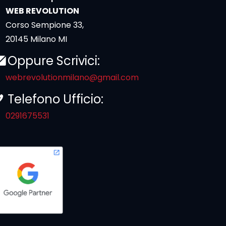
WEB REVOLUTION
Corso Sempione 33,
20145 Milano MI
Oppure Scrivici:
webrevolutionmilano@gmail.com
Telefono Ufficio:
0291675531