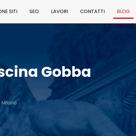
NE SITI
SEO
LAVORI
CONTATTI
BLOG
ascina Gobba
 Milano