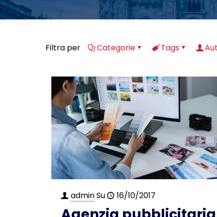
Filtra per
Categorie
Tags
Aut
admin
Su
16/10/2017
Agenzia pubblicitaria