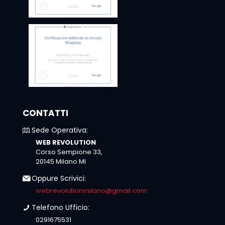
CONTATTI
Sede Operativa:
WEB REVOLUTION
Corso Sempione 33,
20145 Milano MI
Oppure Scrivici:
webrevolutionmilano@gmail.com
Telefono Ufficio:
0291675531