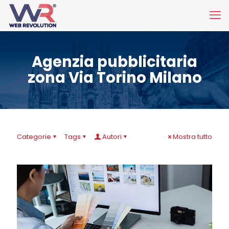
Agenzia pubblicitaria
zona Via Torino Milano
Categorie
Tags
Autori
Mostra tutto