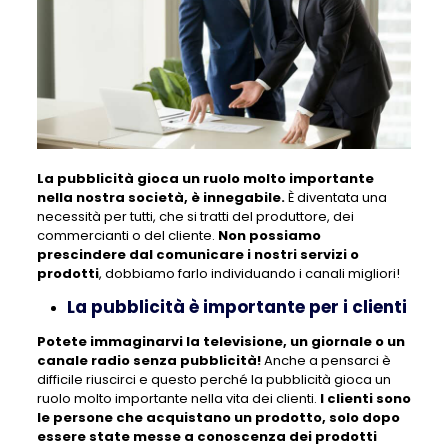
La pubblicità gioca un ruolo molto importante
nella nostra società, è innegabile.
È diventata una
necessità per tutti, che si tratti del produttore, dei
commercianti o del cliente.
Non possiamo
prescindere dal comunicare i nostri servizi o
prodotti
, dobbiamo farlo individuando i canali migliori!
La pubblicità è importante per i clienti
Potete immaginarvi la televisione, un giornale o un
canale radio senza pubblicità!
Anche a pensarci è
difficile riuscirci e questo perché la pubblicità gioca un
ruolo molto importante nella vita dei clienti.
I clienti sono
le persone che acquistano un prodotto, solo dopo
essere state messe a conoscenza dei prodotti