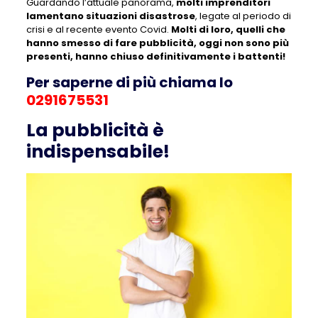
Guardando l’attuale panorama,
molti imprenditori
lamentano situazioni disastrose
, legate al periodo di
crisi e al recente evento Covid.
Molti di loro, quelli che
hanno smesso di fare pubblicità, oggi non sono più
presenti, hanno chiuso definitivamente i battenti!
Per saperne di più chiama lo
0291675531
La pubblicità è
indispensabile!