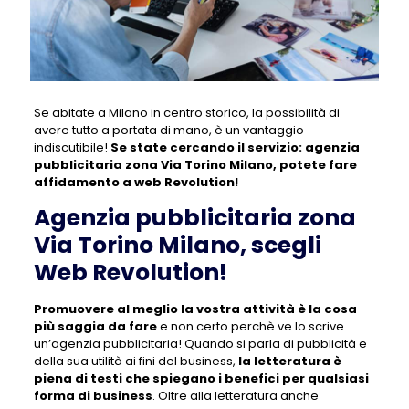
Se abitate a Milano in centro storico, la possibilità di
avere tutto a portata di mano, è un vantaggio
indiscutibile!
Se state cercando il servizio:
agenzia
pubblicitaria zona Via Torino Milano
, potete fare
affidamento a web Revolution!
Agenzia pubblicitaria zona
Via Torino Milano, scegli
Web Revolution!
Promuovere al meglio la vostra attività è la cosa
più saggia da fare
e non certo perchè ve lo scrive
un’agenzia pubblicitaria! Quando si parla di pubblicità e
della sua utilità ai fini del business,
la letteratura è
piena di testi che spiegano i benefici per qualsiasi
forma di business
. Oltre alla letteratura anche