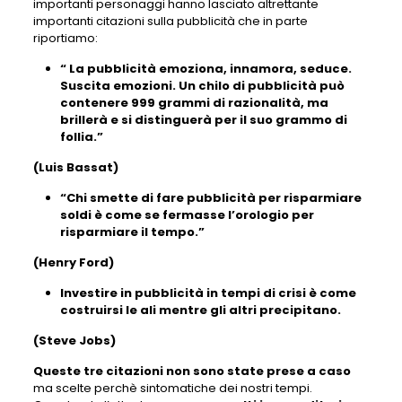
importanti personaggi hanno lasciato altrettante
importanti citazioni sulla pubblicità che in parte
riportiamo:
“ La pubblicità emoziona, innamora, seduce.
Suscita emozioni. Un chilo di pubblicità può
contenere 999 grammi di razionalità, ma
brillerà e si distinguerà per il suo grammo di
follia.”
(Luis Bassat)
“Chi smette di fare pubblicità per risparmiare
soldi è come se fermasse l’orologio per
risparmiare il tempo.”
(Henry Ford)
Investire in pubblicità in tempi di crisi è come
costruirsi le ali mentre gli altri precipitano.
(Steve Jobs)
Queste tre citazioni non sono state prese a caso
ma scelte perchè sintomatiche dei nostri tempi.