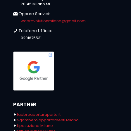
20145 Milano MI
Oppure Scrivici:
webrevolutionmilano@gmail.com
Telefono Ufficio:
0291675531
PARTNER
fabbroaperturaporte.it
Sgombero appartamenti Milano
Liposuzione Milano