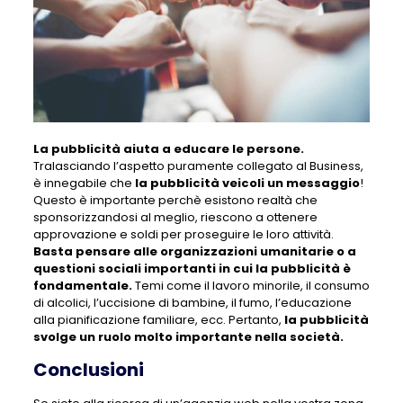
La pubblicità aiuta a educare le persone.
Tralasciando l’aspetto puramente collegato al Business,
è innegabile che
la pubblicità veicoli un messaggio
!
Questo è importante perchè esistono realtà che
sponsorizzandosi al meglio, riescono a ottenere
approvazione e soldi per proseguire le loro attività.
Basta pensare alle organizzazioni umanitarie o a
questioni sociali importanti in cui la pubblicità è
fondamentale.
Temi come il lavoro minorile, il consumo
di alcolici, l’uccisione di bambine, il fumo, l’educazione
alla pianificazione familiare, ecc. Pertanto,
la pubblicità
svolge un ruolo molto importante nella società.
Conclusioni