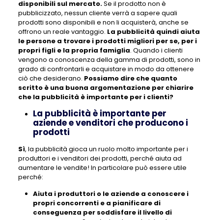
disponibili sul mercato.
Se il prodotto non è
pubblicizzato, nessun cliente verrà a sapere quali
prodotti sono disponibili e non li acquisterà, anche se
offrono un reale vantaggio.
La pubblicità quindi aiuta
le persone a trovare i prodotti migliori per se, per i
propri figli e la propria famiglia
. Quando i clienti
vengono a conoscenza della gamma di prodotti, sono in
grado di confrontarli e acquistare in modo da ottenere
ciò che desiderano.
Possiamo dire che quanto
scritto è una buona argomentazione per chiarire
che la pubblicità è importante per i clienti?
La pubblicità è importante per
aziende e venditori che producono i
prodotti
Sì
, la pubblicità gioca un ruolo molto importante per i
produttori e i venditori dei prodotti, perché aiuta ad
aumentare le vendite! In particolare può essere utile
perché:
Aiuta i produttori o le aziende a conoscere i
propri concorrenti e a pianificare di
conseguenza per soddisfare il livello di