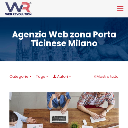
Agenzia Web zona Porta
Ticinese Milano
Categorie
Tags
Autori
Mostra tutto