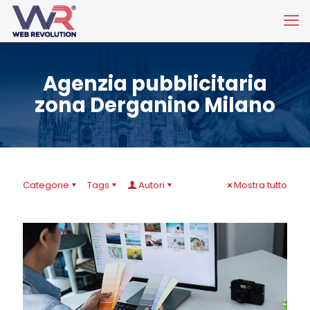
Agenzia pubblicitaria
zona Derganino Milano
Categorie
Tags
Autori
Mostra tutto