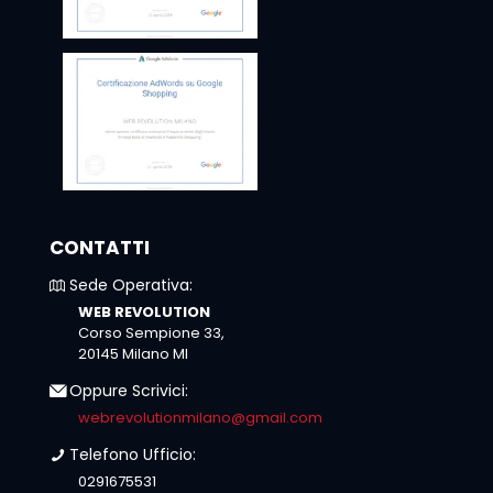
CONTATTI
Sede Operativa:
WEB REVOLUTION
Corso Sempione 33,
20145 Milano MI
Oppure Scrivici:
webrevolutionmilano@gmail.com
Telefono Ufficio:
0291675531