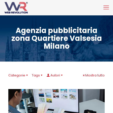
Agenzia pubblicitaria
zona Quartiere Valsesia
Milano
Categorie
Tags
Autori
Mostra tutto