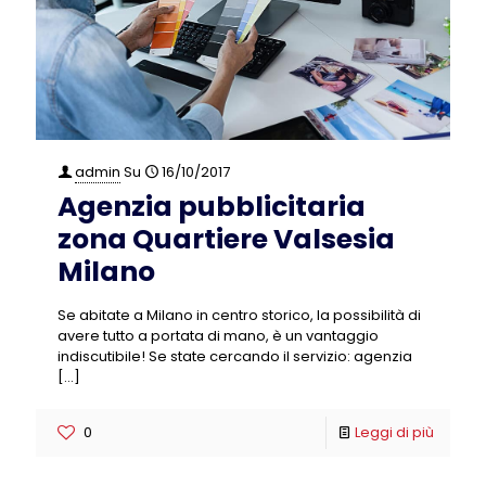
admin
Su
16/10/2017
Agenzia pubblicitaria
zona Quartiere Valsesia
Milano
Se abitate a Milano in centro storico, la possibilità di
avere tutto a portata di mano, è un vantaggio
indiscutibile! Se state cercando il servizio: agenzia
[…]
0
Leggi di più