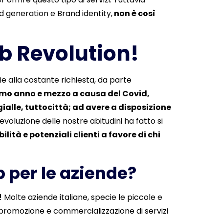
d generation e Brand identity,
non è così
b Revolution!
ie alla costante richiesta, da parte
timo anno e mezzo a causa del Covid,
gialle, tuttocittà; ad avere a disposizione
evoluzione delle nostre abitudini ha fatto si
bilità e potenziali clienti a favore di chi
 per le aziende?
!
Molte aziende italiane, specie le piccole e
di promozione e commercializzazione di servizi