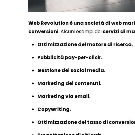
Web Revolution è una società di web mark
conversioni
. Alcuni esempi dei
servizi di ma
Ottimizzazione del motore di ricerca.
Pubblicità pay-per-click.
Gestione dei social media.
Marketing dei contenuti.
Marketing via email.
Copywriting.
Ottimizzazione del tasso di conversio