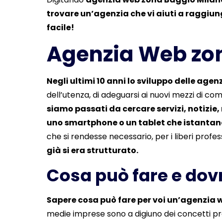
trovare un’agenzia che vi aiuti a raggiunger
facile!
Agenzia Web zon
Negli ultimi 10 anni lo sviluppo delle age
dell’utenza, di adeguarsi ai nuovi mezzi di com
siamo passati da cercare servizi, notizie,
uno smartphone o un tablet che istantan
che si rendesse necessario, per i liberi profe
già si era strutturato.
Cosa può fare e dov
Sapere cosa può fare per voi un’agenzia w
medie imprese sono a digiuno dei concetti pr