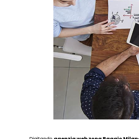
Digitando
agenzia web zona Baggio Milan