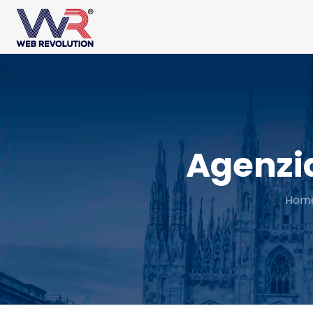
Agenzi
Hom