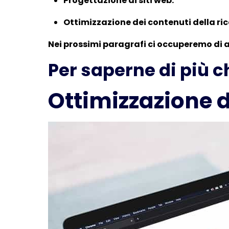
Progettazione di siti web.
Ottimizzazione dei contenuti della ric
Nei prossimi paragrafi ci occuperemo di ana
Per saperne di più 
Ottimizzazione d