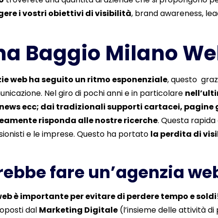
e i vostri obiettivi di visibilità
, brand awareness, lea
a Baggio Milano We
nzie web ha seguito un ritmo esponenziale
, questo graz
unicazione. Nel giro di pochi anni e in particolare
nell’ul
 news ecc; dai tradizionali supporti cartacei, pagine 
eamente risponda alle nostre ricerche
. Questa rapida 
ssionisti e le imprese. Questo ha portato
la perdita di visi
rebbe fare un’agenzia web
eb è importante per evitare di perdere tempo e soldi
oposti dal
Marketing Digitale
(l’insieme delle attività 