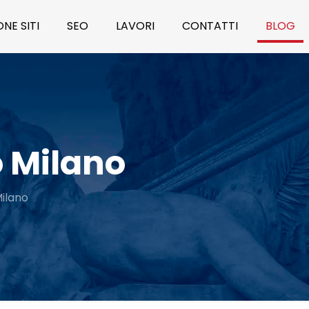
NE SITI
SEO
LAVORI
CONTATTI
BLOG
 Milano
ilano