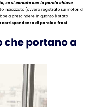
ato, se vi cercate con la parola chiave
to indicizzato (ovvero registrato sui motori di
be a prescindere, in quanto è stato
in corrispondenza di parole o frasi
b che portano a