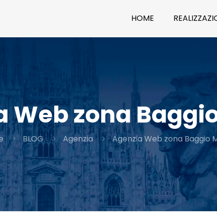
HOME
REALIZZAZIO
a Web zona Baggio
e
BLOG
Agenzia
Agenzia Web zona Baggio M