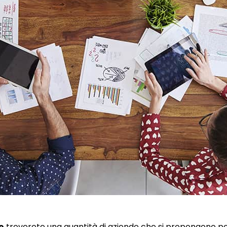
o
troverete una quantità di aziende che si propongono per o