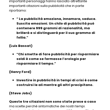
importanti personaggi hanno lasciato altrettante
importanti citazioni sulla pubblicità che in parte
riportiamo:
“ La pubblicità emoziona, innamora, seduce.
Suscita emozioni. Un chilo di pubblicità può
contenere 999 grammi di razionalità, ma
brillerà e si distinguerà per il suo grammo di
follia.”
(Luis Bassat)
“Chi smette di fare pubblicità per risparmiare
soldi è come se fermasse l’orologio per
risparmiare il tempo.”
(Henry Ford)
Investire in pubblicità in tempi di crisi è come
costruirsi le ali mentre gli altri precipitano.
(Steve Jobs)
Queste tre citazioni non sono state prese a caso
ma scelte perchè sintomatiche dei nostri tempi.