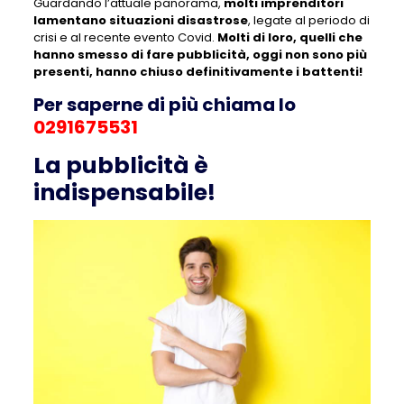
Guardando l’attuale panorama,
molti imprenditori
lamentano situazioni disastrose
, legate al periodo di
crisi e al recente evento Covid.
Molti di loro, quelli che
hanno smesso di fare pubblicità, oggi non sono più
presenti, hanno chiuso definitivamente i battenti!
Per saperne di più chiama lo
0291675531
La pubblicità è
indispensabile!