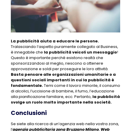
La pubblicità aiuta a educare le persone.
Tralasciando l’aspetto puramente collegato al Business,
è innegabile che
la pubblicità veicoli un messaggio
!
Questo è importante perchè esistono realtà che
sponsorizzandosi al meglio, riescono a ottenere
approvazione e soldi per proseguire le loro attività.
Basta pensare alle organizzazioni umanitarie o a
questioni sociali importanti in cui la pubblicità è
fondamentale.
Temi come il lavoro minorile, il consumo
di alcolici, l’uccisione di bambine, il fumo, l’educazione
alla pianificazione familiare, ecc. Pertanto,
la pubblicità
svolge un ruolo molto importante nella società.
Conclusioni
Se siete alla ricerca di un’agenzia web nella vostra zona,
l’
agenzia pubblicitaria zona Bruzzano Milano
,
Web