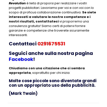
Revolution
è lieta di proporsi per realizzare i vostri
progetti pubblicitari. Lavoriamo per voi e con voi con lo
scopo di proficua collaborazione continuativa.
Se siete
interessati a valutare le nostre competenze e i
nostri risultati, contattateci
vi proporremo una
consulenza gratuita! Siamo certi di potervi fornire
garanzie e competenze che troverete sicuramente
interessanti.
Contattaci
0291675531
Seguici anche sulla nostra pagina
Facebook
!
Chiudiamo con una citazione che ci sembra
appropriata
, soprattutto per chi inizia:
Molte cose piccole sono diventate grandi
con un appropriato uso della pubblicità.
(Mark Twain)