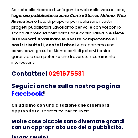
Se siete alla ricerca di un’agenzia web nella vostra zona,
l’
agenzia pubblicitaria zona Centro Storico Milano
,
Web
Revolution
è lieta di proporsi per realizzare i vostri
progetti pubblicitari. Lavoriamo per voi e con voi con lo
scopo di proficua collaborazione continuativa.
Se siete
interessati a valutare le nostre competenze e i
nostri risultati, contattateci
vi proporremo una
consulenza gratuita! Siamo certi di potervi fornire
garanzie e competenze che troverete sicuramente
interessanti.
Contattaci
0291675531
Seguici anche sulla nostra pagina
Facebook
!
Chiudiamo con una citazione che ci sembra
appropriata
, soprattutto per chi inizia:
Molte cose piccole sono diventate grandi
con un appropriato uso della pubblicità.
(Mark Twain)