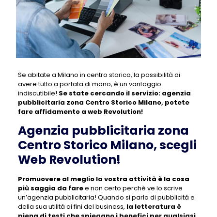
Se abitate a Milano in centro storico, la possibilità di
avere tutto a portata di mano, è un vantaggio
indiscutibile!
Se state cercando il servizio:
agenzia
pubblicitaria zona Centro Storico Milano
, potete
fare affidamento a web Revolution!
Agenzia pubblicitaria zona
Centro Storico Milano, scegli
Web Revolution!
Promuovere al meglio la vostra attività è la cosa
più saggia da fare
e non certo perchè ve lo scrive
un’agenzia pubblicitaria! Quando si parla di pubblicità e
della sua utilità ai fini del business,
la letteratura è
piena di testi che spiegano i benefici per qualsiasi