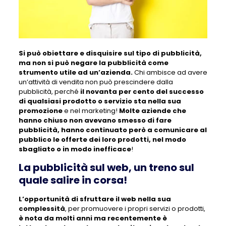
Si può obiettare e disquisire sul tipo di pubblicità,
ma non si può negare la pubblicità come
strumento utile ad un’azienda.
Chi ambisce ad avere
un’attività di vendita non può prescindere dalla
pubblicità, perché
il novanta per cento del successo
di qualsiasi prodotto o servizio sta nella sua
promozione
e nel marketing!
Molte aziende che
hanno chiuso non avevano smesso di fare
pubblicità, hanno continuato però a comunicare al
pubblico le offerte dei loro prodotti, nel modo
sbagliato o in modo inefficace
!
La pubblicità sul web, un treno sul
quale salire in corsa!
L’opportunità di sfruttare il web nella sua
complessità
, per promuovere i propri servizi o prodotti,
è nota da molti anni ma recentemente è