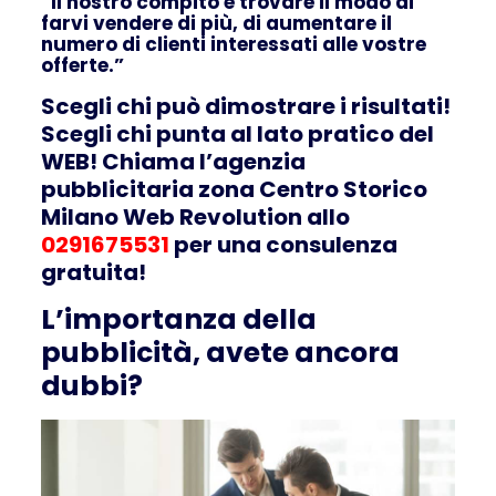
“Il nostro compito è trovare il modo di
farvi vendere di più, di aumentare il
numero di clienti interessati alle vostre
offerte.”
Scegli chi può dimostrare i risultati!
Scegli chi punta al lato pratico del
WEB! Chiama l’agenzia
pubblicitaria zona Centro Storico
Milano Web Revolution allo
0291675531
per una consulenza
gratuita!
L’importanza della
pubblicità, avete ancora
dubbi?