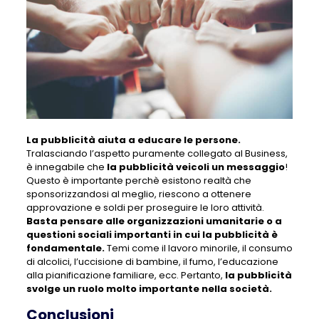
La pubblicità aiuta a educare le persone.
Tralasciando l’aspetto puramente collegato al Business,
è innegabile che
la pubblicità veicoli un messaggio
!
Questo è importante perchè esistono realtà che
sponsorizzandosi al meglio, riescono a ottenere
approvazione e soldi per proseguire le loro attività.
Basta pensare alle organizzazioni umanitarie o a
questioni sociali importanti in cui la pubblicità è
fondamentale.
Temi come il lavoro minorile, il consumo
di alcolici, l’uccisione di bambine, il fumo, l’educazione
alla pianificazione familiare, ecc. Pertanto,
la pubblicità
svolge un ruolo molto importante nella società.
Conclusioni