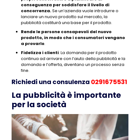
conseguenza per soddisfare il livello di
concorrenza.
Se un’azienda vuole introdurre o
lanciare un nuovo prodotto sul mercato, la
pubblicità costituirà una base per il prodotto.
Rende le persone consapevoli del nuovo
prodotto, in modo che i consumatori vengano
a provarlo
.
Fidelizza i clienti
. La domanda per il prodotto
continua ad arrivare con l’aiuto della pubblicità e la
domanda e l’offerta, diventano un processo senza
fine.
Richiedi una consulenza
0291675531
La pubblicità è importante
per la società