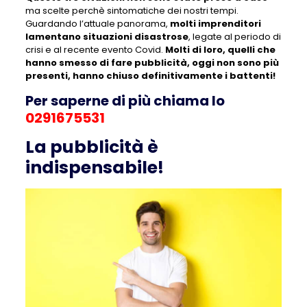
ma scelte perchè sintomatiche dei nostri tempi.
Guardando l’attuale panorama,
molti imprenditori
lamentano situazioni disastrose
, legate al periodo di
crisi e al recente evento Covid.
Molti di loro, quelli che
hanno smesso di fare pubblicità, oggi non sono più
presenti, hanno chiuso definitivamente i battenti!
Per saperne di più chiama lo
0291675531
La pubblicità è
indispensabile!