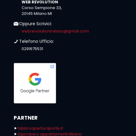
WEB REVOLUTION
Corso Sempione 33,
20145 Milano MI
Oppure Scrivici:
webrevolutionmilano@gmail.com
Telefono Ufficio:
0291675531
PARTNER
fabbroaperturaporte.it
Sgombero appartamenti Milano