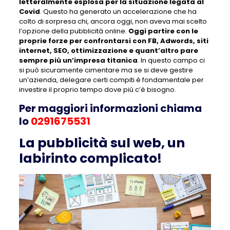
letteralmente esplosa per la situazione legata al
Covid
. Questo ha generato un accelerazione che ha
colto di sorpresa chi, ancora oggi, non aveva mai scelto
l’opzione della pubblicità online.
Oggi partire con le
proprie forze per confrontarsi con FB, Adwords, siti
internet, SEO, ottimizzazione e quant’altro pare
sempre più un’impresa titanica
. In questo campo ci
si può sicuramente cimentare ma se si deve gestire
un’azienda, delegare certi compiti è fondamentale per
investire il proprio tempo dove più c’è bisogno.
Per maggiori informazioni chiama
lo
0291675531
La pubblicità sul web, un
labirinto complicato!