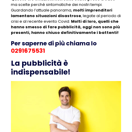
ma scelte perchè sintomatiche dei nostri tempi.
Guardando l’attuale panorama,
molti imprenditori
lamentano situazioni disastrose
, legate al periodo di
crisi e al recente evento Covid.
Molti di loro, quelli che
hanno smesso di fare pubblicità, oggi non sono più
presenti, hanno chiuso definitivamente i battenti!
Per saperne di più chiama lo
0291675531
La pubblicità è
indispensabile!