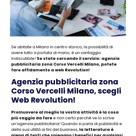
Se abitate a Milano in centro storico, la possibilità di
avere tutto a portata di mano, è un vantaggio
indiscutibile!
Se state cercando il servizio:
agenzia
pubblicitaria zona Corso Vercelli Milano
, potete
fare affidamento a web Revolution!
Agenzia pubblicitaria zona
Corso Vercelli Milano, scegli
Web Revolution!
Promuovere al meglio la vostra attività è la cosa
più saggia da fare
e non certo perchè ve lo scrive
un’agenzia pubblicitaria! Quando si parla di pubblicità e
della sua utilità ai fini del business,
la letteratura è
piena di testi che spiegano i benefici per qualsiasi