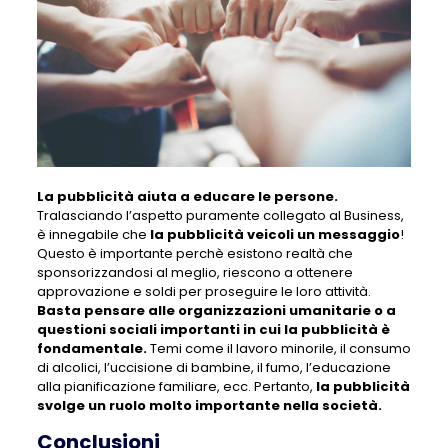
La pubblicità aiuta a educare le persone.
Tralasciando l’aspetto puramente collegato al Business,
è innegabile che
la pubblicità veicoli un messaggio
!
Questo è importante perchè esistono realtà che
sponsorizzandosi al meglio, riescono a ottenere
approvazione e soldi per proseguire le loro attività.
Basta pensare alle organizzazioni umanitarie o a
questioni sociali importanti in cui la pubblicità è
fondamentale.
Temi come il lavoro minorile, il consumo
di alcolici, l’uccisione di bambine, il fumo, l’educazione
alla pianificazione familiare, ecc. Pertanto,
la pubblicità
svolge un ruolo molto importante nella società.
Conclusioni