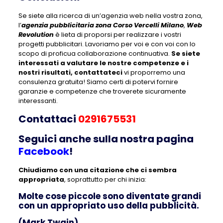
Se siete alla ricerca di un’agenzia web nella vostra zona,
l’
agenzia pubblicitaria zona Corso Vercelli Milano
,
Web
Revolution
è lieta di proporsi per realizzare i vostri
progetti pubblicitari. Lavoriamo per voi e con voi con lo
scopo di proficua collaborazione continuativa.
Se siete
interessati a valutare le nostre competenze e i
nostri risultati, contattateci
vi proporremo una
consulenza gratuita! Siamo certi di potervi fornire
garanzie e competenze che troverete sicuramente
interessanti.
Contattaci
0291675531
Seguici anche sulla nostra pagina
Facebook
!
Chiudiamo con una citazione che ci sembra
appropriata
, soprattutto per chi inizia:
Molte cose piccole sono diventate grandi
con un appropriato uso della pubblicità.
(Mark Twain)