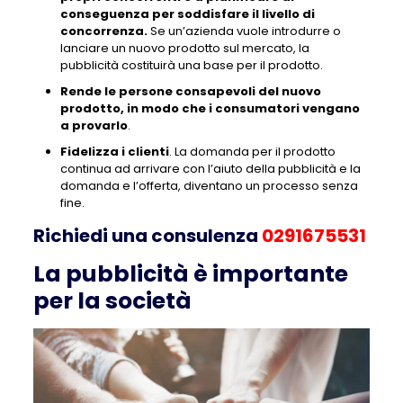
conseguenza per soddisfare il livello di
concorrenza.
Se un’azienda vuole introdurre o
lanciare un nuovo prodotto sul mercato, la
pubblicità costituirà una base per il prodotto.
Rende le persone consapevoli del nuovo
prodotto, in modo che i consumatori vengano
a provarlo
.
Fidelizza i clienti
. La domanda per il prodotto
continua ad arrivare con l’aiuto della pubblicità e la
domanda e l’offerta, diventano un processo senza
fine.
Richiedi una consulenza
0291675531
La pubblicità è importante
per la società