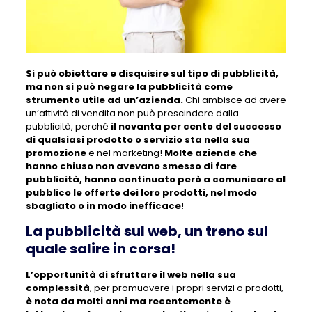
Si può obiettare e disquisire sul tipo di pubblicità,
ma non si può negare la pubblicità come
strumento utile ad un’azienda.
Chi ambisce ad avere
un’attività di vendita non può prescindere dalla
pubblicità, perché
il novanta per cento del successo
di qualsiasi prodotto o servizio sta nella sua
promozione
e nel marketing!
Molte aziende che
hanno chiuso non avevano smesso di fare
pubblicità, hanno continuato però a comunicare al
pubblico le offerte dei loro prodotti, nel modo
sbagliato o in modo inefficace
!
La pubblicità sul web, un treno sul
quale salire in corsa!
L’opportunità di sfruttare il web nella sua
complessità
, per promuovere i propri servizi o prodotti,
è nota da molti anni ma recentemente è