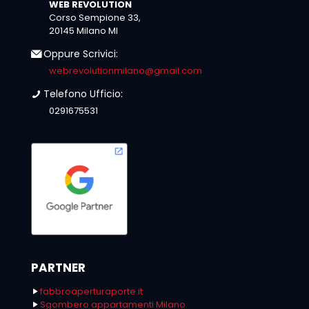
WEB REVOLUTION
Corso Sempione 33,
20145 Milano MI
Oppure Scrivici:
webrevolutionmilano@gmail.com
Telefono Ufficio:
0291675531
PARTNER
fabbroaperturaporte.it
Sgombero appartamenti Milano