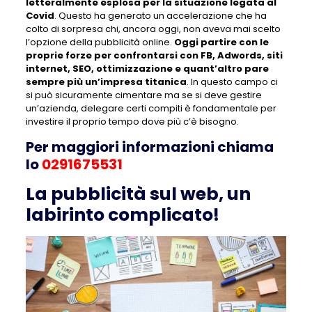
letteralmente esplosa per la situazione legata al
Covid
. Questo ha generato un accelerazione che ha
colto di sorpresa chi, ancora oggi, non aveva mai scelto
l’opzione della pubblicità online.
Oggi partire con le
proprie forze per confrontarsi con FB, Adwords, siti
internet, SEO, ottimizzazione e quant’altro pare
sempre più un’impresa titanica
. In questo campo ci
si può sicuramente cimentare ma se si deve gestire
un’azienda, delegare certi compiti è fondamentale per
investire il proprio tempo dove più c’è bisogno.
Per maggiori informazioni chiama
lo
0291675531
La pubblicità sul web, un
labirinto complicato!