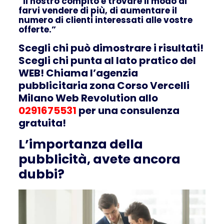
“Il nostro compito è trovare il modo di
farvi vendere di più, di aumentare il
numero di clienti interessati alle vostre
offerte.”
Scegli chi può dimostrare i risultati!
Scegli chi punta al lato pratico del
WEB! Chiama l’agenzia
pubblicitaria zona Corso Vercelli
Milano Web Revolution allo
0291675531
per una consulenza
gratuita!
L’importanza della
pubblicità, avete ancora
dubbi?