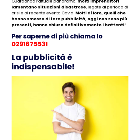
Guardando l’attuale panorama,
molti imprenditori
lamentano situazioni disastrose
, legate al periodo di
crisi e al recente evento Covid.
Molti di loro, quelli che
hanno smesso di fare pubblicità, oggi non sono più
presenti, hanno chiuso definitivamente i battenti!
Per saperne di più chiama lo
0291675531
La pubblicità è
indispensabile!