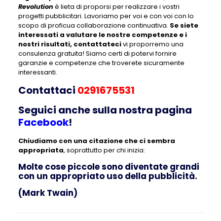
Revolution
è lieta di proporsi per realizzare i vostri
progetti pubblicitari. Lavoriamo per voi e con voi con lo
scopo di proficua collaborazione continuativa.
Se siete
interessati a valutare le nostre competenze e i
nostri risultati, contattateci
vi proporremo una
consulenza gratuita! Siamo certi di potervi fornire
garanzie e competenze che troverete sicuramente
interessanti.
Contattaci
0291675531
Seguici anche sulla nostra pagina
Facebook
!
Chiudiamo con una citazione che ci sembra
appropriata
, soprattutto per chi inizia:
Molte cose piccole sono diventate grandi
con un appropriato uso della pubblicità.
(Mark Twain)