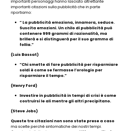
importanti personaggi hanno lasciato altrettante
importanti citazioni sulla pubblicità che in parte
riportiamo:
“ La pubblicità emoziona, innamora, seduce.
Suscita emozioni. Un chilo di pubblicità può
contenere 999 grammi di razionalità, ma
brillerà e si distinguerà per il suo grammo di
follia.”
(Luis Bassat)
“Chi smette di fare pubblicità per risparmiare
soldi è come se fermasse l’orologio per
risparmiare il tempo.”
(Henry Ford)
Investire in pubblicità in tempi di crisi è come
costruirsi le ali mentre gli altri precipitano.
(Steve Jobs)
Queste tre citazioni non sono state prese a caso
ma scelte perchè sintomatiche dei nostri tempi.