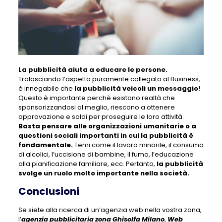
La pubblicità aiuta a educare le persone.
Tralasciando l’aspetto puramente collegato al Business,
è innegabile che
la pubblicità veicoli un messaggio
!
Questo è importante perchè esistono realtà che
sponsorizzandosi al meglio, riescono a ottenere
approvazione e soldi per proseguire le loro attività.
Basta pensare alle organizzazioni umanitarie o a
questioni sociali importanti in cui la pubblicità è
fondamentale.
Temi come il lavoro minorile, il consumo
di alcolici, l’uccisione di bambine, il fumo, l’educazione
alla pianificazione familiare, ecc. Pertanto,
la pubblicità
svolge un ruolo molto importante nella società.
Conclusioni
Se siete alla ricerca di un’agenzia web nella vostra zona,
l’
agenzia pubblicitaria zona Ghisolfa Milano
,
Web