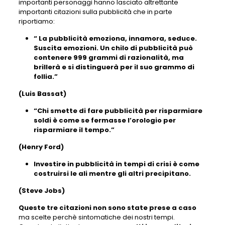
importanti personaggi hanno lasciato altrettante
importanti citazioni sulla pubblicità che in parte
riportiamo:
“ La pubblicità emoziona, innamora, seduce.
Suscita emozioni. Un chilo di pubblicità può
contenere 999 grammi di razionalità, ma
brillerà e si distinguerà per il suo grammo di
follia.”
(Luis Bassat)
“Chi smette di fare pubblicità per risparmiare
soldi è come se fermasse l’orologio per
risparmiare il tempo.”
(Henry Ford)
Investire in pubblicità in tempi di crisi è come
costruirsi le ali mentre gli altri precipitano.
(Steve Jobs)
Queste tre citazioni non sono state prese a caso
ma scelte perchè sintomatiche dei nostri tempi.