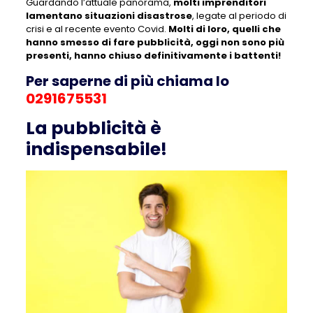
Guardando l’attuale panorama,
molti imprenditori
lamentano situazioni disastrose
, legate al periodo di
crisi e al recente evento Covid.
Molti di loro, quelli che
hanno smesso di fare pubblicità, oggi non sono più
presenti, hanno chiuso definitivamente i battenti!
Per saperne di più chiama lo
0291675531
La pubblicità è
indispensabile!