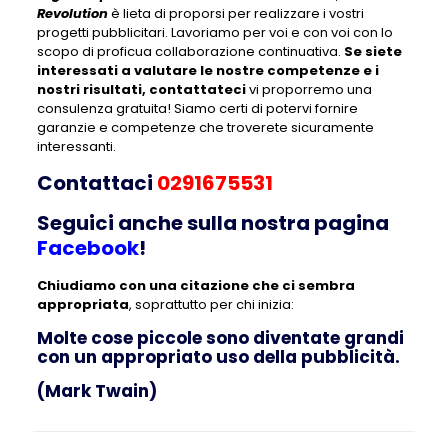
Revolution
è lieta di proporsi per realizzare i vostri
progetti pubblicitari. Lavoriamo per voi e con voi con lo
scopo di proficua collaborazione continuativa.
Se siete
interessati a valutare le nostre competenze e i
nostri risultati, contattateci
vi proporremo una
consulenza gratuita! Siamo certi di potervi fornire
garanzie e competenze che troverete sicuramente
interessanti.
Contattaci
0291675531
Seguici anche sulla nostra pagina
Facebook
!
Chiudiamo con una citazione che ci sembra
appropriata
, soprattutto per chi inizia:
Molte cose piccole sono diventate grandi
con un appropriato uso della pubblicità.
(Mark Twain)