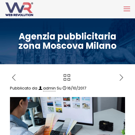
Agenzia pubblicitaria
zona Moscova Milano
Pubblicato da
admin
Su
16/10/2017