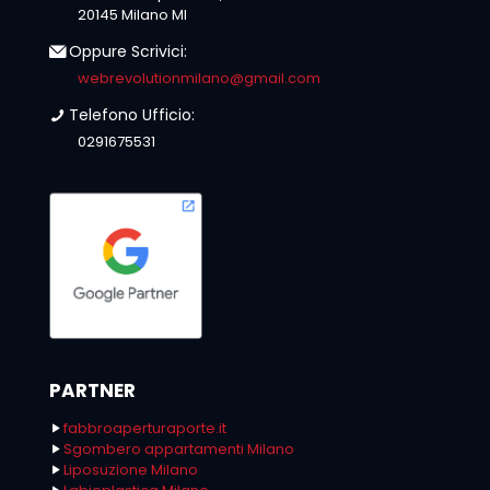
20145 Milano MI
Oppure Scrivici:
webrevolutionmilano@gmail.com
Telefono Ufficio:
0291675531
PARTNER
fabbroaperturaporte.it
Sgombero appartamenti Milano
Liposuzione Milano