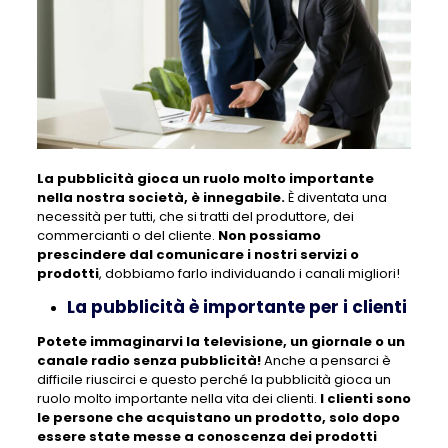
La pubblicità gioca un ruolo molto importante
nella nostra società, è innegabile.
È diventata una
necessità per tutti, che si tratti del produttore, dei
commercianti o del cliente.
Non possiamo
prescindere dal comunicare i nostri servizi o
prodotti
, dobbiamo farlo individuando i canali migliori!
La pubblicità è importante per i clienti
Potete immaginarvi la televisione, un giornale o un
canale radio senza pubblicità!
Anche a pensarci è
difficile riuscirci e questo perché la pubblicità gioca un
ruolo molto importante nella vita dei clienti.
I clienti sono
le persone che acquistano un prodotto, solo dopo
essere state messe a conoscenza dei prodotti