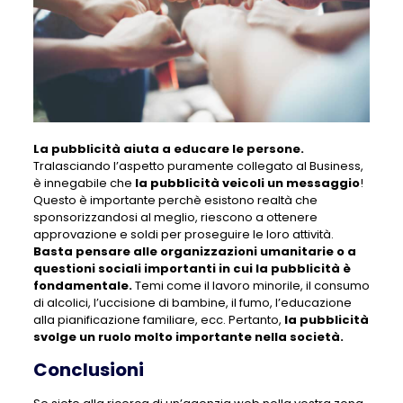
La pubblicità aiuta a educare le persone.
Tralasciando l’aspetto puramente collegato al Business,
è innegabile che
la pubblicità veicoli un messaggio
!
Questo è importante perchè esistono realtà che
sponsorizzandosi al meglio, riescono a ottenere
approvazione e soldi per proseguire le loro attività.
Basta pensare alle organizzazioni umanitarie o a
questioni sociali importanti in cui la pubblicità è
fondamentale.
Temi come il lavoro minorile, il consumo
di alcolici, l’uccisione di bambine, il fumo, l’educazione
alla pianificazione familiare, ecc. Pertanto,
la pubblicità
svolge un ruolo molto importante nella società.
Conclusioni