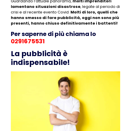
Guardando l’attuale panorama,
molti imprenditori
lamentano situazioni disastrose
, legate al periodo di
crisi e al recente evento Covid.
Molti di loro, quelli che
hanno smesso di fare pubblicità, oggi non sono più
presenti, hanno chiuso definitivamente i battenti!
Per saperne di più chiama lo
0291675531
La pubblicità è
indispensabile!