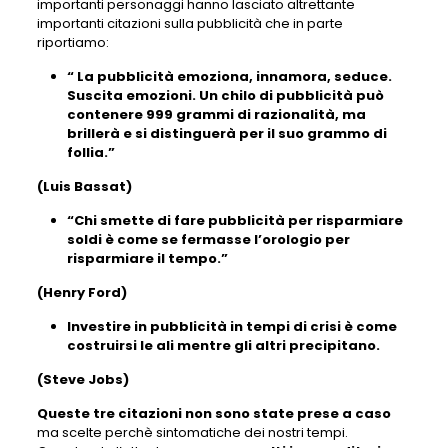
importanti personaggi hanno lasciato altrettante
importanti citazioni sulla pubblicità che in parte
riportiamo:
“ La pubblicità emoziona, innamora, seduce.
Suscita emozioni. Un chilo di pubblicità può
contenere 999 grammi di razionalità, ma
brillerà e si distinguerà per il suo grammo di
follia.”
(Luis Bassat)
“Chi smette di fare pubblicità per risparmiare
soldi è come se fermasse l’orologio per
risparmiare il tempo.”
(Henry Ford)
Investire in pubblicità in tempi di crisi è come
costruirsi le ali mentre gli altri precipitano.
(Steve Jobs)
Queste tre citazioni non sono state prese a caso
ma scelte perchè sintomatiche dei nostri tempi.