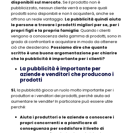
disponibili sul mercato.
Se il prodotto non è
pubblicizzato, nessun cliente verrà a sapere quali
prodotti sono disponibili e non li acquisterà, anche se
offrono un reale vantaggio.
La pubblicità quindi aiuta
le persone a trovare i prodotti migliori per se, per i
propri figli e la propria famiglia
. Quando i clienti
vengono a conoscenza della gamma di prodotti, sono in
grado di confrontarli e acquistare in modo da ottenere
ciò che desiderano.
Possiamo dire che quanto
scritto è una buona argomentazione per chiarire
che la pubblicità è importante per i clienti?
La pubblicità è importante per
aziende e venditori che producono i
prodotti
Sì
, la pubblicità gioca un ruolo molto importante per i
produttori e i venditori dei prodotti, perché aiuta ad
aumentare le vendite! In particolare può essere utile
perché:
Aiuta i produttori o le aziende a conoscere i
propri concorrenti e a pianificare di
conseguenza per soddisfare il livello di