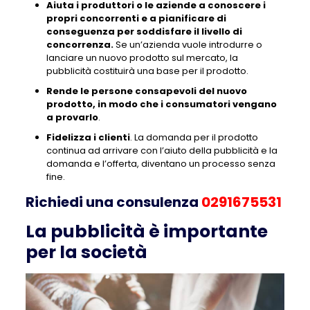
Aiuta i produttori o le aziende a conoscere i
propri concorrenti e a pianificare di
conseguenza per soddisfare il livello di
concorrenza.
Se un’azienda vuole introdurre o
lanciare un nuovo prodotto sul mercato, la
pubblicità costituirà una base per il prodotto.
Rende le persone consapevoli del nuovo
prodotto, in modo che i consumatori vengano
a provarlo
.
Fidelizza i clienti
. La domanda per il prodotto
continua ad arrivare con l’aiuto della pubblicità e la
domanda e l’offerta, diventano un processo senza
fine.
Richiedi una consulenza
0291675531
La pubblicità è importante
per la società