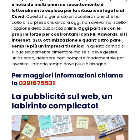
è nota da molti anni ma recentemente è
letteralmente esplosa per la situazione legata al
Covid
. Questo ha generato un accelerazione che ha
colto di sorpresa chi, ancora oggi, non aveva mai scelto
l’opzione della pubblicità online.
Oggi partire con le
proprie forze per confrontarsi con FB, Adwords, siti
internet, SEO, ottimizzazione e quant’altro pare
sempre più un’impresa titanica
. In questo campo ci
si può sicuramente cimentare ma se si deve gestire
un’azienda, delegare certi compiti è fondamentale per
investire il proprio tempo dove più c’è bisogno.
Per maggiori informazioni chiama
lo
0291675531
La pubblicità sul web, un
labirinto complicato!