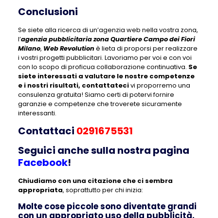
Conclusioni
Se siete alla ricerca di un’agenzia web nella vostra zona,
l’
agenzia pubblicitaria zona Quartiere Campo dei Fiori
Milano
,
Web Revolution
è lieta di proporsi per realizzare
i vostri progetti pubblicitari. Lavoriamo per voi e con voi
con lo scopo di proficua collaborazione continuativa.
Se
siete interessati a valutare le nostre competenze
e i nostri risultati, contattateci
vi proporremo una
consulenza gratuita! Siamo certi di potervi fornire
garanzie e competenze che troverete sicuramente
interessanti.
Contattaci
0291675531
Seguici anche sulla nostra pagina
Facebook
!
Chiudiamo con una citazione che ci sembra
appropriata
, soprattutto per chi inizia:
Molte cose piccole sono diventate grandi
con un appropriato uso della pubblicità.