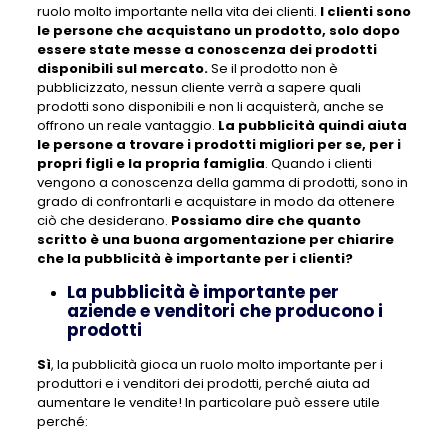
ruolo molto importante nella vita dei clienti.
I clienti sono
le persone che acquistano un prodotto, solo dopo
essere state messe a conoscenza dei prodotti
disponibili sul mercato.
Se il prodotto non è
pubblicizzato, nessun cliente verrà a sapere quali
prodotti sono disponibili e non li acquisterà, anche se
offrono un reale vantaggio.
La pubblicità quindi aiuta
le persone a trovare i prodotti migliori per se, per i
propri figli e la propria famiglia
. Quando i clienti
vengono a conoscenza della gamma di prodotti, sono in
grado di confrontarli e acquistare in modo da ottenere
ciò che desiderano.
Possiamo dire che quanto
scritto è una buona argomentazione per chiarire
che la pubblicità è importante per i clienti?
La pubblicità è importante per
aziende e venditori che producono i
prodotti
Sì
, la pubblicità gioca un ruolo molto importante per i
produttori e i venditori dei prodotti, perché aiuta ad
aumentare le vendite! In particolare può essere utile
perché: