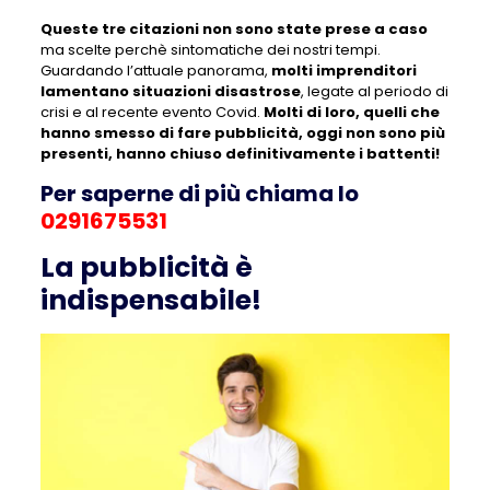
Queste tre citazioni non sono state prese a caso
ma scelte perchè sintomatiche dei nostri tempi.
Guardando l’attuale panorama,
molti imprenditori
lamentano situazioni disastrose
, legate al periodo di
crisi e al recente evento Covid.
Molti di loro, quelli che
hanno smesso di fare pubblicità, oggi non sono più
presenti, hanno chiuso definitivamente i battenti!
Per saperne di più chiama lo
0291675531
La pubblicità è
indispensabile!