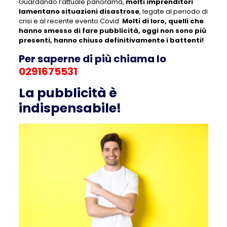
Guardando l’attuale panorama,
molti imprenditori
lamentano situazioni disastrose
, legate al periodo di
crisi e al recente evento Covid.
Molti di loro, quelli che
hanno smesso di fare pubblicità, oggi non sono più
presenti, hanno chiuso definitivamente i battenti!
Per saperne di più chiama lo
0291675531
La pubblicità è
indispensabile!