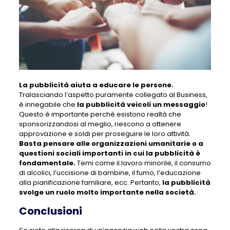
La pubblicità aiuta a educare le persone.
Tralasciando l’aspetto puramente collegato al Business,
è innegabile che
la pubblicità veicoli un messaggio
!
Questo è importante perchè esistono realtà che
sponsorizzandosi al meglio, riescono a ottenere
approvazione e soldi per proseguire le loro attività.
Basta pensare alle organizzazioni umanitarie o a
questioni sociali importanti in cui la pubblicità è
fondamentale.
Temi come il lavoro minorile, il consumo
di alcolici, l’uccisione di bambine, il fumo, l’educazione
alla pianificazione familiare, ecc. Pertanto,
la pubblicità
svolge un ruolo molto importante nella società.
Conclusioni