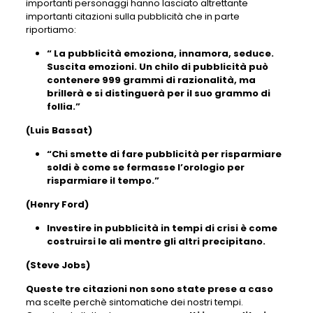
importanti personaggi hanno lasciato altrettante
importanti citazioni sulla pubblicità che in parte
riportiamo:
“ La pubblicità emoziona, innamora, seduce.
Suscita emozioni. Un chilo di pubblicità può
contenere 999 grammi di razionalità, ma
brillerà e si distinguerà per il suo grammo di
follia.”
(Luis Bassat)
“Chi smette di fare pubblicità per risparmiare
soldi è come se fermasse l’orologio per
risparmiare il tempo.”
(Henry Ford)
Investire in pubblicità in tempi di crisi è come
costruirsi le ali mentre gli altri precipitano.
(Steve Jobs)
Queste tre citazioni non sono state prese a caso
ma scelte perchè sintomatiche dei nostri tempi.