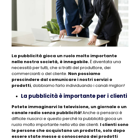
La pubblicità gioca un ruolo molto importante
nella nostra società, è innegabile.
È diventata una
necessità per tutti, che si tratti del produttore, dei
commercianti o del cliente.
Non possiamo
prescindere dal comunicare i nostri servizi o
prodotti
, dobbiamo farlo individuando i canali migliori!
La pubblicità è importante per i clienti
Potete immaginarvi la televisione, un giornale o un
canale radio senza pubblicità!
Anche a pensarci è
difficile riuscirci e questo perché la pubblicità gioca un
ruolo molto importante nella vita dei clienti.
I clienti sono
le persone che acquistano un prodotto, solo dopo
essere state messe a conoscenza dei prodotti