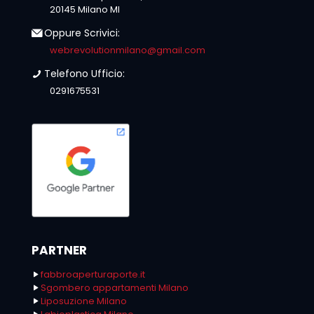
20145 Milano MI
Oppure Scrivici:
webrevolutionmilano@gmail.com
Telefono Ufficio:
0291675531
PARTNER
fabbroaperturaporte.it
Sgombero appartamenti Milano
Liposuzione Milano