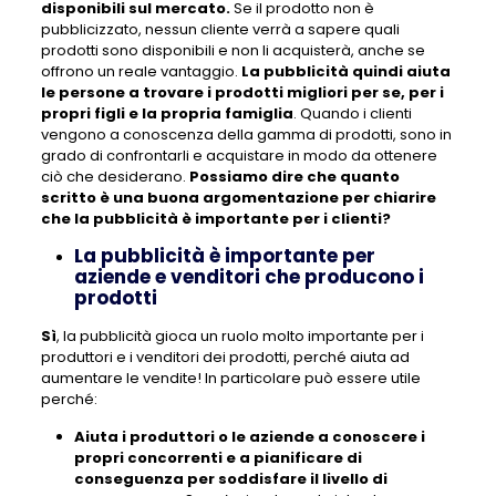
disponibili sul mercato.
Se il prodotto non è
pubblicizzato, nessun cliente verrà a sapere quali
prodotti sono disponibili e non li acquisterà, anche se
offrono un reale vantaggio.
La pubblicità quindi aiuta
le persone a trovare i prodotti migliori per se, per i
propri figli e la propria famiglia
. Quando i clienti
vengono a conoscenza della gamma di prodotti, sono in
grado di confrontarli e acquistare in modo da ottenere
ciò che desiderano.
Possiamo dire che quanto
scritto è una buona argomentazione per chiarire
che la pubblicità è importante per i clienti?
La pubblicità è importante per
aziende e venditori che producono i
prodotti
Sì
, la pubblicità gioca un ruolo molto importante per i
produttori e i venditori dei prodotti, perché aiuta ad
aumentare le vendite! In particolare può essere utile
perché:
Aiuta i produttori o le aziende a conoscere i
propri concorrenti e a pianificare di
conseguenza per soddisfare il livello di