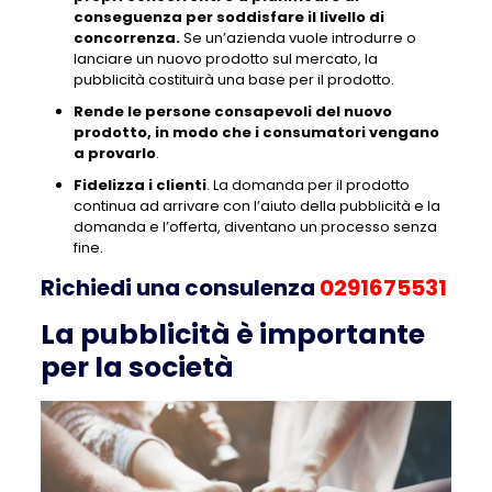
conseguenza per soddisfare il livello di
concorrenza.
Se un’azienda vuole introdurre o
lanciare un nuovo prodotto sul mercato, la
pubblicità costituirà una base per il prodotto.
Rende le persone consapevoli del nuovo
prodotto, in modo che i consumatori vengano
a provarlo
.
Fidelizza i clienti
. La domanda per il prodotto
continua ad arrivare con l’aiuto della pubblicità e la
domanda e l’offerta, diventano un processo senza
fine.
Richiedi una consulenza
0291675531
La pubblicità è importante
per la società