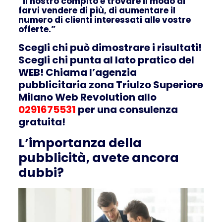
“Il nostro compito è trovare il modo di
farvi vendere di più, di aumentare il
numero di clienti interessati alle vostre
offerte.”
Scegli chi può dimostrare i risultati!
Scegli chi punta al lato pratico del
WEB! Chiama l’agenzia
pubblicitaria zona Triulzo Superiore
Milano Web Revolution allo
0291675531
per una consulenza
gratuita!
L’importanza della
pubblicità, avete ancora
dubbi?