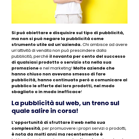
Si può obiettare e disquisire sul tipo di pubblicità,
ma non si può negare la pubblicità come
strumento utile ad un’azienda.
Chi ambisce ad avere
un’attività di vendita non può prescindere dalla
pubblicità, perché
il novanta per cento del successo
di qualsiasi prodotto o servizio sta nella sua
promozione
e nel marketing!
Molte aziende che
hanno chiuso non avevano smesso di fare
pubblicità, hanno continuato però a comunicare al
pubblico le offerte dei loro prodotti, nel modo
sbagliato o in modo inefficace
!
La pubblicità sul web, un treno sul
quale salire in corsa!
L’opportunità di sfruttare il web nella sua
complessità
, per promuovere i propri servizi o prodotti,
è nota da molti anni ma recentemente è