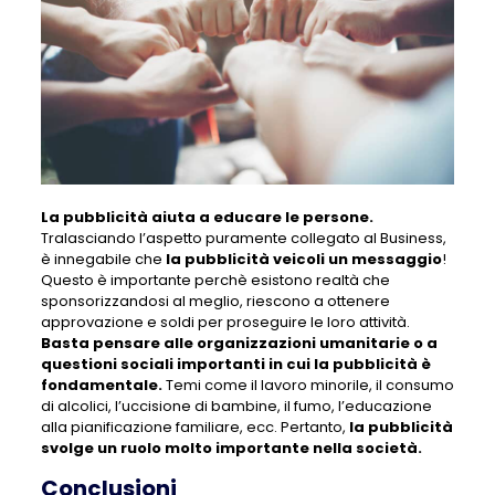
La pubblicità aiuta a educare le persone.
Tralasciando l’aspetto puramente collegato al Business,
è innegabile che
la pubblicità veicoli un messaggio
!
Questo è importante perchè esistono realtà che
sponsorizzandosi al meglio, riescono a ottenere
approvazione e soldi per proseguire le loro attività.
Basta pensare alle organizzazioni umanitarie o a
questioni sociali importanti in cui la pubblicità è
fondamentale.
Temi come il lavoro minorile, il consumo
di alcolici, l’uccisione di bambine, il fumo, l’educazione
alla pianificazione familiare, ecc. Pertanto,
la pubblicità
svolge un ruolo molto importante nella società.
Conclusioni