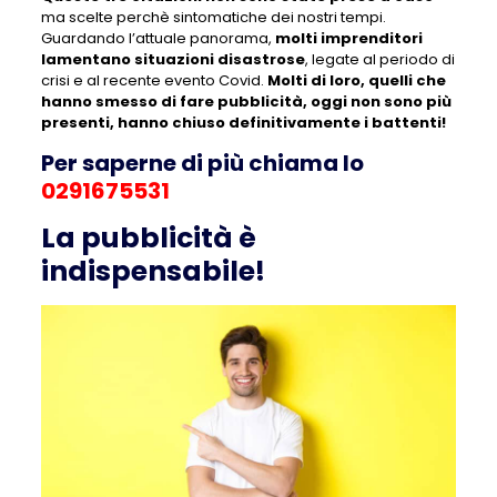
ma scelte perchè sintomatiche dei nostri tempi.
Guardando l’attuale panorama,
molti imprenditori
lamentano situazioni disastrose
, legate al periodo di
crisi e al recente evento Covid.
Molti di loro, quelli che
hanno smesso di fare pubblicità, oggi non sono più
presenti, hanno chiuso definitivamente i battenti!
Per saperne di più chiama lo
0291675531
La pubblicità è
indispensabile!