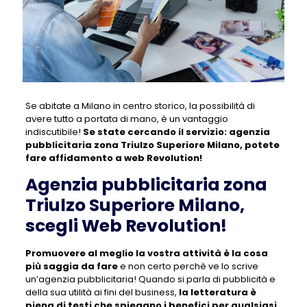
Se abitate a Milano in centro storico, la possibilità di
avere tutto a portata di mano, è un vantaggio
indiscutibile!
Se state cercando il servizio:
agenzia
pubblicitaria zona Triulzo Superiore Milano
, potete
fare affidamento a web Revolution!
Agenzia pubblicitaria zona
Triulzo Superiore Milano,
scegli Web Revolution!
Promuovere al meglio la vostra attività è la cosa
più saggia da fare
e non certo perchè ve lo scrive
un’agenzia pubblicitaria! Quando si parla di pubblicità e
della sua utilità ai fini del business,
la letteratura è
piena di testi che spiegano i benefici per qualsiasi