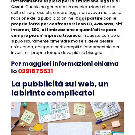
letteralmente esplosa per la situazione legata al
Covid
. Questo ha generato un accelerazione che ha
colto di sorpresa chi, ancora oggi, non aveva mai scelto
l’opzione della pubblicità online.
Oggi partire con le
proprie forze per confrontarsi con FB, Adwords, siti
internet, SEO, ottimizzazione e quant’altro pare
sempre più un’impresa titanica
. In questo campo ci
si può sicuramente cimentare ma se si deve gestire
un’azienda, delegare certi compiti è fondamentale per
investire il proprio tempo dove più c’è bisogno.
Per maggiori informazioni chiama
lo
0291675531
La pubblicità sul web, un
labirinto complicato!