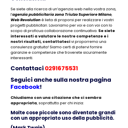
Se siete alla ricerca di un’agenzia web nella vostra zona,
l’
agenzia pubblicitaria zona Triulzo Superiore Milano
,
Web Revolution
è lieta di proporsi per realizzare i vostri
progetti pubblicitari. Lavoriamo per voi e con voi con lo
scopo di proficua collaborazione continuativa.
Se siete
interessati a valutare le nostre competenze e i
nostri risultati, contattateci
vi proporremo una
consulenza gratuita! Siamo certi di potervi fornire
garanzie e competenze che troverete sicuramente
interessanti.
Contattaci
0291675531
Seguici anche sulla nostra pagina
Facebook
!
Chiudiamo con una citazione che ci sembra
appropriata
, soprattutto per chi inizia:
Molte cose piccole sono diventate grandi
con un appropriato uso della pubblicità.
(Mark Twain)