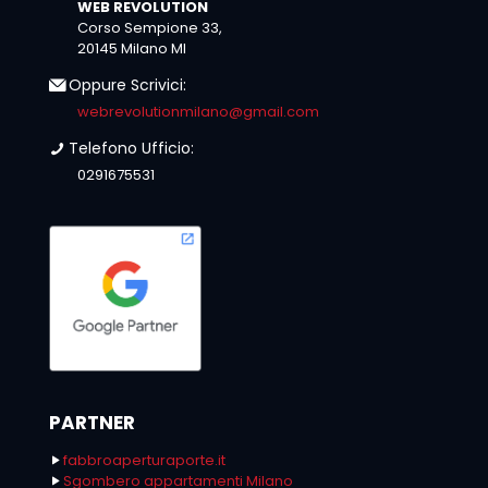
WEB REVOLUTION
Corso Sempione 33,
20145 Milano MI
Oppure Scrivici:
webrevolutionmilano@gmail.com
Telefono Ufficio:
0291675531
PARTNER
fabbroaperturaporte.it
Sgombero appartamenti Milano