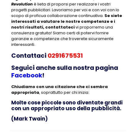
Revolution
è lieta di proporsi per realizzare i vostri
progetti pubblicitari. Lavoriamo per voi e con voi con lo
scopo di proficua collaborazione continuativa.
Se siete
interessati a valutare le nostre competenze e i
nostri risultati, contattateci
vi proporremo una
consulenza gratuita! Siamo certi di potervi fornire
garanzie e competenze che troverete sicuramente
interessanti.
Contattaci
0291675531
Seguici anche sulla nostra pagina
Facebook
!
Chiudiamo con una citazione che ci sembra
appropriata
, soprattutto per chi inizia:
Molte cose piccole sono diventate grandi
con un appropriato uso della pubblicità.
(Mark Twain)