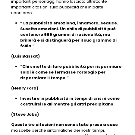
importanti personaggi hanno lasciato altrettante
importanti citazioni sulla pubblicità che in parte
riportiamo:
“ La pubblicità emoziona, innamora, seduce.
Suscita emozioni. Un chilo di pubblicità può
contenere 999 grammi di razionalità, ma
brillerà e si distinguerà per il suo grammo di
follia.”
(Luis Bassat)
“Chi smette di fare pubblicità per risparmiare
soldi è come se fermasse l’orologio per
risparmiare il tempo.”
(Henry Ford)
Investire in pubblicità in tempi di crisi è come
costruirsi le ali mentre gli altri precipitano.
(Steve Jobs)
Queste tre citazioni non sono state prese a caso
ma scelte perchè sintomatiche dei nostri tempi.