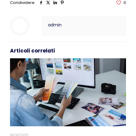
Condividere
0
admin
Articoli correlati
16/10/2017