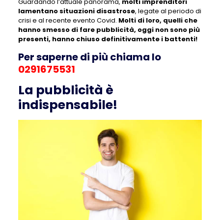
Guardando l’attuale panorama,
molti imprenditori
lamentano situazioni disastrose
, legate al periodo di
crisi e al recente evento Covid.
Molti di loro, quelli che
hanno smesso di fare pubblicità, oggi non sono più
presenti, hanno chiuso definitivamente i battenti!
Per saperne di più chiama lo
0291675531
La pubblicità è
indispensabile!