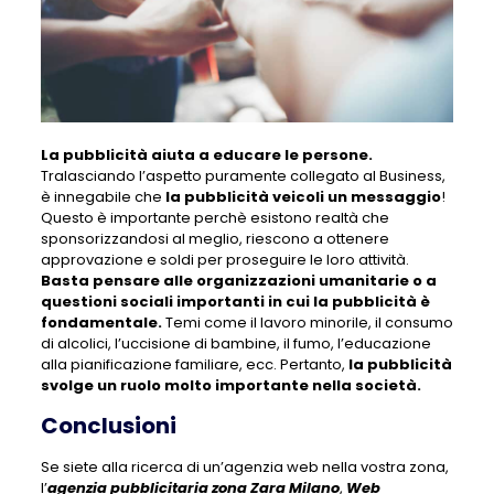
La pubblicità aiuta a educare le persone.
Tralasciando l’aspetto puramente collegato al Business,
è innegabile che
la pubblicità veicoli un messaggio
!
Questo è importante perchè esistono realtà che
sponsorizzandosi al meglio, riescono a ottenere
approvazione e soldi per proseguire le loro attività.
Basta pensare alle organizzazioni umanitarie o a
questioni sociali importanti in cui la pubblicità è
fondamentale.
Temi come il lavoro minorile, il consumo
di alcolici, l’uccisione di bambine, il fumo, l’educazione
alla pianificazione familiare, ecc. Pertanto,
la pubblicità
svolge un ruolo molto importante nella società.
Conclusioni
Se siete alla ricerca di un’agenzia web nella vostra zona,
l’
agenzia pubblicitaria zona Zara Milano
,
Web